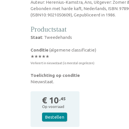
Auteur: Herenius-Kamstra, Ans, Uitgever: Zomer &
Gebonden met harde kaft, Nederlands, ISBN: 978
(ISBN10: 9021050609), Gepubliceerd in 1986.
Productstaat
Staat
: Tweedehands
Conditie
(algemene classificatie)
★★★★★
Verkeert in nieuwstaat (is meestal ongelezen)
Toelichting op conditie
Nieuwstaat.
€ 10
,45
Op voorraad
Bestellen