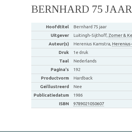
BERNHARD 75 JAAR
Hoofdtitel
Bernhard 75 jaar
Uitgever
Luitingh-Sijthoff,
Zomer & Ke
Auteur(s)
Herenius Kamstra,
Herenius
Druk
1e druk
Taal
Nederlands
Pagina's
192
Productvorm
Hardback
Geïllustreerd
Nee
Publicatiedatum
1986
ISBN
9789021050607