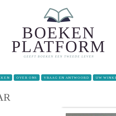
EKEN
OVER ONS
VRAAG EN ANTWOORD
UW WINK
AR