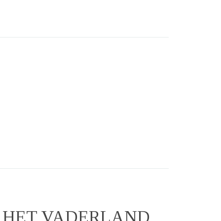
N HET VADERLAND