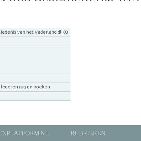
edenis van het Vaderland dl. 03
 lederen rug en hoeken
ENPLATFORM.NL
RUBRIEKEN