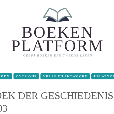
EKEN
OVER ONS
VRAAG EN ANTWOORD
UW WINK
EK DER GESCHIEDENIS
03