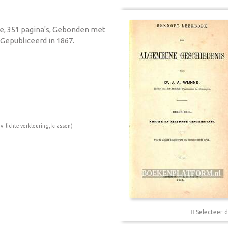
itie, 351 pagina's, Gebonden met
Gepubliceerd in 1867.
. lichte verkleuring, krassen)
Selecteer d