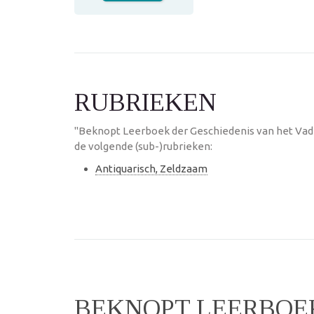
RUBRIEKEN
"Beknopt Leerboek der Geschiedenis van het Vade
de volgende (sub-)rubrieken:
Antiquarisch, Zeldzaam
BEKNOPT LEERBOE