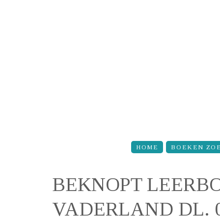
Overslaan en naar de inhoud gaan
HOME
BOEKEN ZO
BEKNOPT LEERBO
VADERLAND DL. 