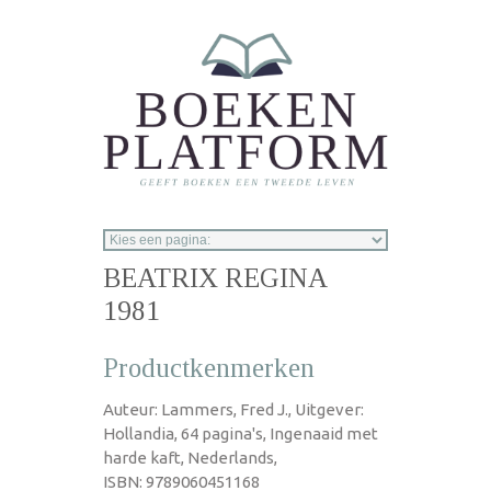
Overslaan en naar de inhoud gaan
BEATRIX REGINA
1981
Productkenmerken
Auteur: Lammers, Fred J., Uitgever:
Hollandia, 64 pagina's, Ingenaaid met
harde kaft, Nederlands,
ISBN: 9789060451168