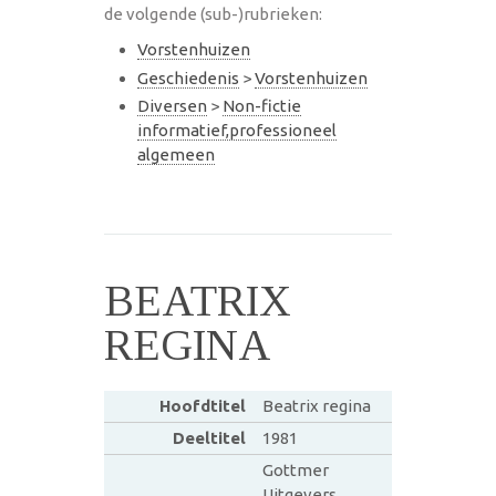
de volgende (sub-)rubrieken:
Vorstenhuizen
Geschiedenis
>
Vorstenhuizen
Diversen
>
Non-fictie
informatief,professioneel
algemeen
BEATRIX
REGINA
Hoofdtitel
Beatrix regina
Deeltitel
1981
Gottmer
Uitgevers