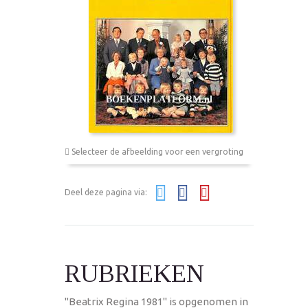
Selecteer de afbeelding voor een vergroting
Deel deze pagina via:
RUBRIEKEN
"Beatrix Regina 1981" is opgenomen in