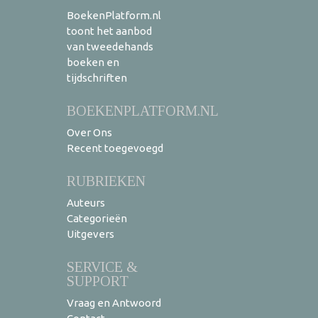
BoekenPlatform.nl
toont het aanbod
van tweedehands
boeken en
tijdschriften
BOEKENPLATFORM.NL
Over Ons
Recent toegevoegd
RUBRIEKEN
Auteurs
Categorieën
Uitgevers
SERVICE &
SUPPORT
Vraag en Antwoord