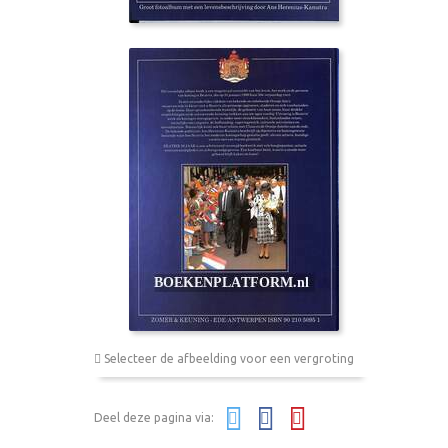
Selecteer de afbeelding voor een vergroting
Deel deze pagina via: