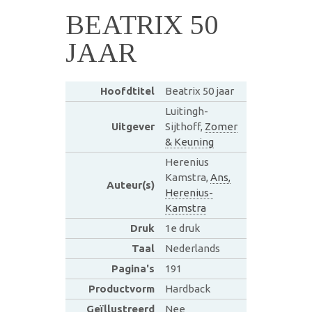
BEATRIX 50
JAAR
Hoofdtitel
Beatrix 50 jaar
Luitingh-
Uitgever
Sijthoff,
Zomer
& Keuning
Herenius
Kamstra,
Ans,
Auteur(s)
Herenius-
Kamstra
Druk
1e druk
Taal
Nederlands
Pagina's
191
Productvorm
Hardback
Geïllustreerd
Nee