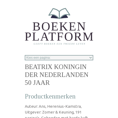
Overslaan en naar de inhoud gaan
BEATRIX KONINGIN
DER NEDERLANDEN
50 JAAR
Productkenmerken
Auteur: Ans, Herenius-Kamstra,
Uitgever: Zomer & Keuning, 191
pagina's, Gebonden met harde kaft,