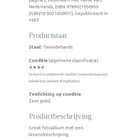
Nederlands, ISBN: 9789021050959
(ISBN10: 9021050951), Gepubliceerd in
1987.
Productstaat
Staat
: Tweedehands
Conditie
(algemene classificatie)
★★★★
Verkeert in uitstekende conditie (is meestal maar een
enkele keer gelezen of ingekeken)
Toelichting op conditie
Zeer goed.
Productbeschrijving
Groot fotoalbum met een
levensbeschrijving