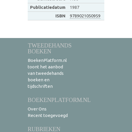
Publicatiedatum
1987
ISBN
9789021050959
TWEEDEHANDS
BOEKEN
BoekenPlatform.nl
toont het aanbod
van tweedehands
boeken en
tijdschriften
BOEKENPLATFORM.NL
Over Ons
Recent toegevoegd
RUBRIEKEN