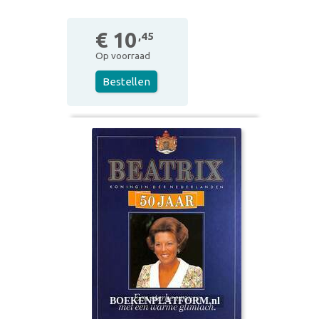
€ 10
,45
Op voorraad
Bestellen