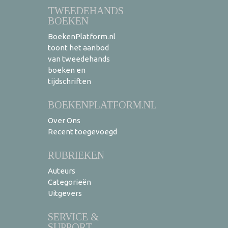
TWEEDEHANDS
BOEKEN
BoekenPlatform.nl
toont het aanbod
van tweedehands
boeken en
tijdschriften
BOEKENPLATFORM.NL
Over Ons
Recent toegevoegd
RUBRIEKEN
Auteurs
Categorieën
Uitgevers
SERVICE &
SUPPORT