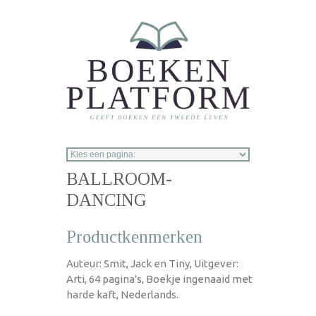
Overslaan en naar de inhoud gaan
BALLROOM-
DANCING
Productkenmerken
Auteur: Smit, Jack en Tiny, Uitgever:
Arti, 64 pagina's, Boekje ingenaaid met
harde kaft, Nederlands.