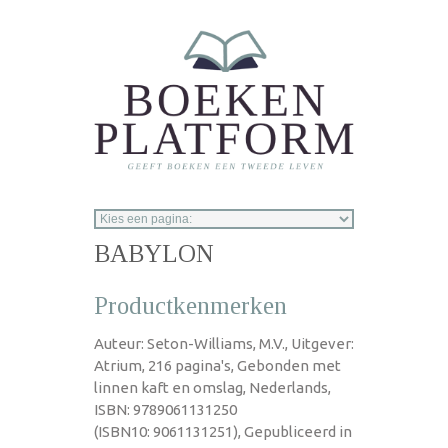
Overslaan en naar de inhoud gaan
BABYLON
Productkenmerken
Auteur: Seton-Williams, M.V., Uitgever:
Atrium, 216 pagina's, Gebonden met
linnen kaft en omslag, Nederlands,
ISBN: 9789061131250
(ISBN10: 9061131251), Gepubliceerd in