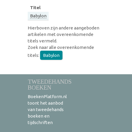
Titel
Babylon
Hierboven zijn andere aangeboden
artikelen met overeenkomende
titels vermeld.
Zoek naar alle overeenkomende
titels:
Babylon
TWEEDEHANDS
BOEKEN
BoekenPlatform.nl
toont het aanbod
van tweedehands
boeken en
tijdschriften