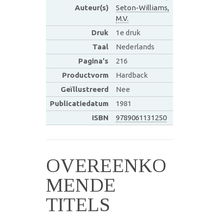
Auteur(s)
Seton-Williams,
M.V.
Druk
1e druk
Taal
Nederlands
Pagina's
216
Productvorm
Hardback
Geïllustreerd
Nee
Publicatiedatum
1981
ISBN
9789061131250
OVEREENKO
MENDE
TITELS