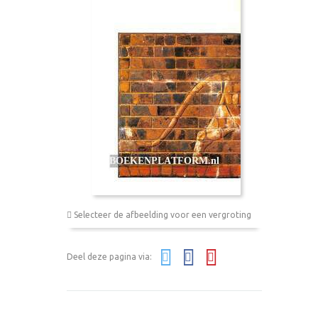
Selecteer de afbeelding voor een vergroting
Deel deze pagina via: