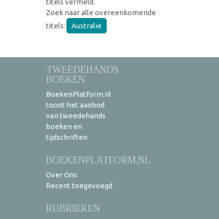
titels vermeld.
Zoek naar alle overeenkomende
titels:
Australie
TWEEDEHANDS
BOEKEN
BoekenPlatform.nl
toont het aanbod
van tweedehands
boeken en
tijdschriften
BOEKENPLATFORM.NL
Over Ons
Recent toegevoegd
RUBRIEKEN