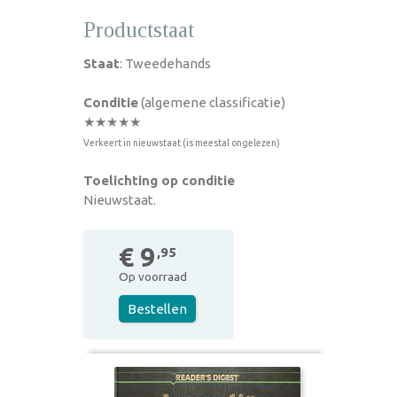
Productstaat
Staat
: Tweedehands
Conditie
(algemene classificatie)
★★★★★
Verkeert in nieuwstaat (is meestal ongelezen)
Toelichting op conditie
Nieuwstaat.
€ 9
,95
Op voorraad
Bestellen