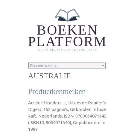
Overslaan en naar de inhoud gaan
AUSTRALIE
Productkenmerken
Auteur: Honders, J., Uitgever: Reader's
Digest, 152 pagina's, Gebonden in luxe
kaft, Nederlands, ISBN: 9789064071645
(ISBN10: 9064071640), Gepubliceerd in
1989.