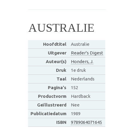
AUSTRALIE
Hoofdtitel
Australie
Uitgever
Reader's Digest
Auteur(s)
Honders, J.
Druk
1e druk
Taal
Nederlands
Pagina's
152
Productvorm
Hardback
Geïllustreerd
Nee
Publicatiedatum
1989
ISBN
9789064071645