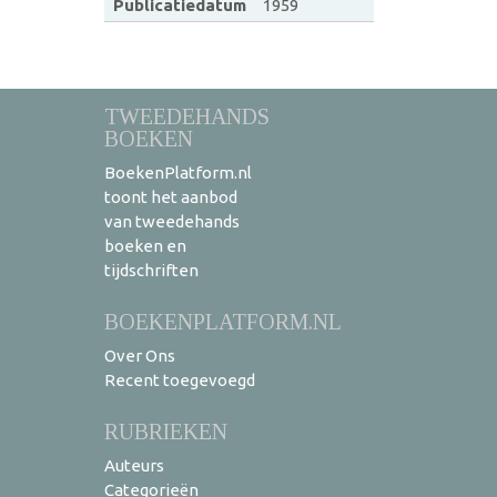
Publicatiedatum
1959
TWEEDEHANDS
BOEKEN
BoekenPlatform.nl
toont het aanbod
van tweedehands
boeken en
tijdschriften
BOEKENPLATFORM.NL
Over Ons
Recent toegevoegd
RUBRIEKEN
Auteurs
Categorieën