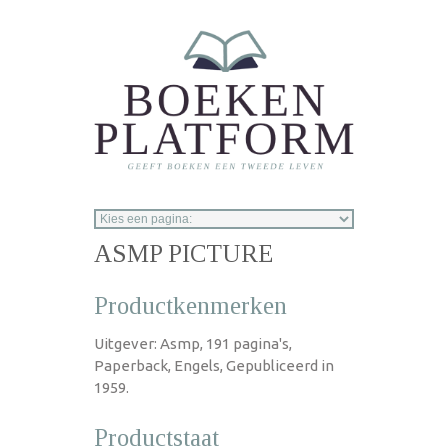
Overslaan en naar de inhoud gaan
ASMP PICTURE
Productkenmerken
Uitgever: Asmp, 191 pagina's,
Paperback, Engels, Gepubliceerd in
1959.
Productstaat