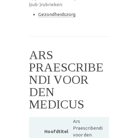
(sub-)rubrieken:
Gezondheidszorg
ARS
PRAESCRIBE
NDI VOOR
DEN
MEDICUS
Ars
Praescribendi
Hoofdtitel
voor den