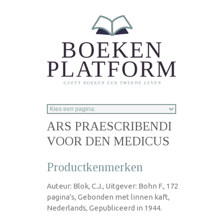
Overslaan en naar de inhoud gaan
ARS PRAESCRIBENDI
VOOR DEN MEDICUS
Productkenmerken
Auteur: Blok, C.J., Uitgever: Bohn F., 172
pagina's, Gebonden met linnen kaft,
Nederlands, Gepubliceerd in 1944.