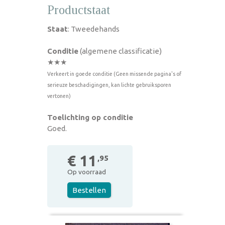
Productstaat
Staat
: Tweedehands
Conditie
(algemene classificatie)
★★★
Verkeert in goede conditie (Geen missende pagina's of
serieuze beschadigingen, kan lichte gebruiksporen
vertonen)
Toelichting op conditie
Goed.
€ 11
,95
Op voorraad
Bestellen