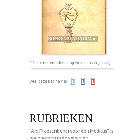
Selecteer de afbeelding voor een vergroting
Deel deze pagina via:
RUBRIEKEN
"Ars Praescribendi voor den Medicus" is
opgenomen in de volgende