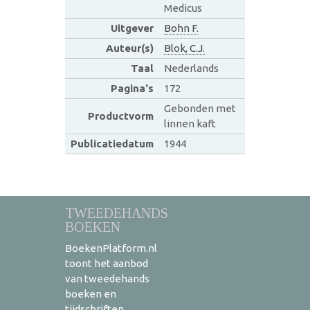
Medicus
Uitgever
Bohn F.
Auteur(s)
Blok, C.J.
Taal
Nederlands
Pagina's
172
Gebonden met
Productvorm
linnen kaft
Publicatiedatum
1944
TWEEDEHANDS
BOEKEN
BoekenPlatform.nl
toont het aanbod
van tweedehands
boeken en
tijdschriften