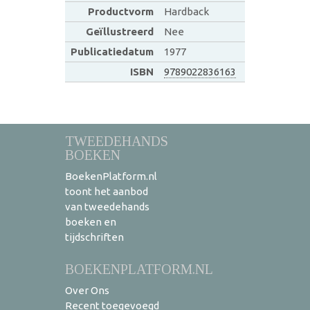
Productvorm
Hardback
Geïllustreerd
Nee
Publicatiedatum
1977
ISBN
9789022836163
TWEEDEHANDS
BOEKEN
BoekenPlatform.nl
toont het aanbod
van tweedehands
boeken en
tijdschriften
BOEKENPLATFORM.NL
Over Ons
Recent toegevoegd