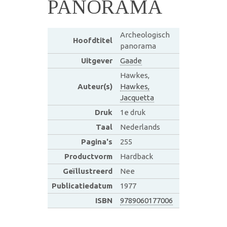
PANORAMA
Archeologisch
Hoofdtitel
panorama
Uitgever
Gaade
Hawkes,
Auteur(s)
Hawkes,
Jacquetta
Druk
1e druk
Taal
Nederlands
Pagina's
255
Productvorm
Hardback
Geïllustreerd
Nee
Publicatiedatum
1977
ISBN
9789060177006