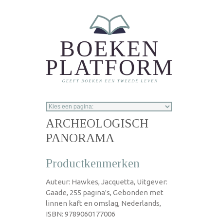
Overslaan en naar de inhoud gaan
ARCHEOLOGISCH
PANORAMA
Productkenmerken
Auteur: Hawkes, Jacquetta, Uitgever:
Gaade, 255 pagina's, Gebonden met
linnen kaft en omslag, Nederlands,
ISBN: 9789060177006