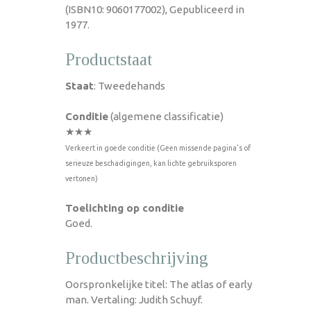
(ISBN10: 9060177002), Gepubliceerd in
1977.
Productstaat
Staat
: Tweedehands
Conditie
(algemene classificatie)
★★★
Verkeert in goede conditie (Geen missende pagina's of
serieuze beschadigingen, kan lichte gebruiksporen
vertonen)
Toelichting op conditie
Goed.
Productbeschrijving
Oorspronkelijke titel: The atlas of early
man. Vertaling: Judith Schuyf.