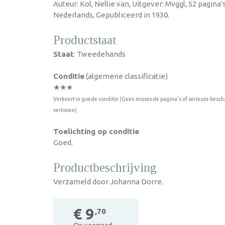
Auteur: Kol, Nellie van, Uitgever: Mvggl, 52 pagina'
Nederlands, Gepubliceerd in 1930.
Productstaat
Staat
: Tweedehands
Conditie
(algemene classificatie)
★★★
Verkeert in goede conditie (Geen missende pagina's of serieuze besch
vertonen)
Toelichting op conditie
Goed.
Productbeschrijving
Verzameld door Johanna Dorre.
€ 9
,70