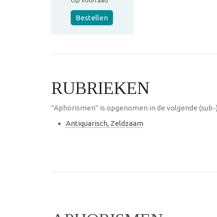
Op voorraad
Bestellen
RUBRIEKEN
"Aphorismen" is opgenomen in de volgende (sub-
Antiquarisch, Zeldzaam