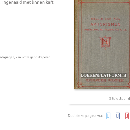
s, Ingenaaid met linnen kaft,
adigingen, kan lichte gebruiksporen
Selecteer d
Deel deze pagina via: