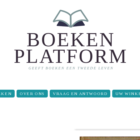
EKEN
OVER ONS
VRAAG EN ANTWOORD
UW WINK