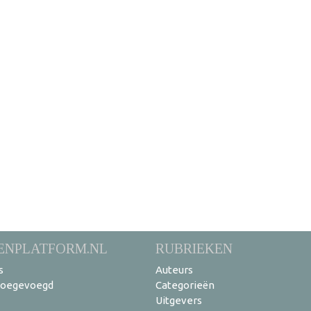
ENPLATFORM.NL
RUBRIEKEN
s
Auteurs
toegevoegd
Categorieën
Uitgevers