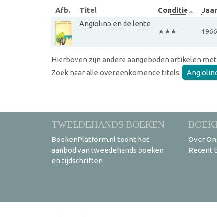
Afb.
Titel
Conditie
Jaar
Angiolino en de lente
★★★
1966
Hierboven zijn andere aangeboden artikelen met
Zoek naar alle overeenkomende titels:
Angiolin
TWEEDEHANDS BOEKEN
BOEK
BoekenPlatform.nl toont het
Over On
aanbod van tweedehands boeken
Recent 
en tijdschriften