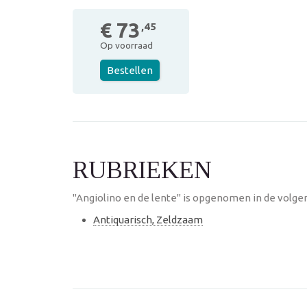
€ 73
,45
Op voorraad
Bestellen
RUBRIEKEN
"Angiolino en de lente" is opgenomen in de volge
Antiquarisch, Zeldzaam