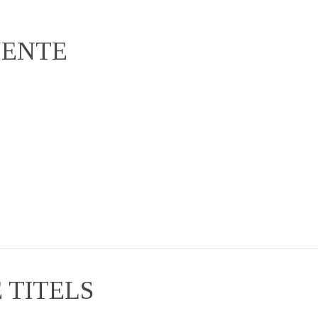
LENTE
TITELS