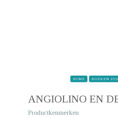
Overslaan en naar de inhoud gaan
HOME
BOEKEN ZO
ANGIOLINO EN D
Productkenmerken