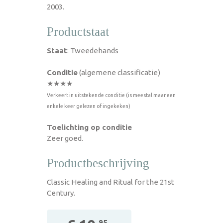
2003.
Productstaat
Staat
: Tweedehands
Conditie
(algemene classificatie)
★★★★
Verkeert in uitstekende conditie (is meestal maar een
enkele keer gelezen of ingekeken)
Toelichting op conditie
Zeer goed.
Productbeschrijving
Classic Healing and Ritual for the 21st
Century.
,95