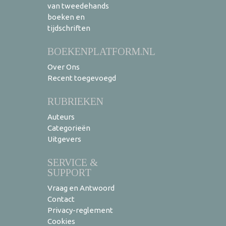
van tweedehands
boeken en
tijdschriften
BOEKENPLATFORM.NL
Over Ons
Recent toegevoegd
RUBRIEKEN
Auteurs
Categorieën
Uitgevers
SERVICE &
SUPPORT
Vraag en Antwoord
Contact
Privacy-reglement
Cookies