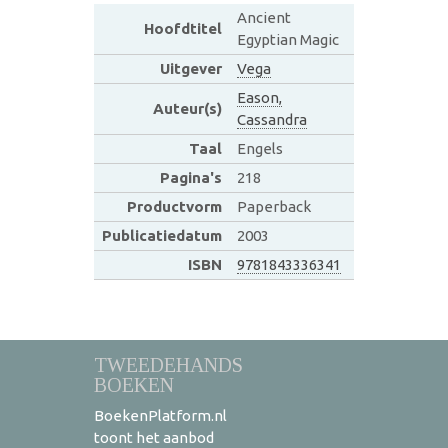
Ancient
Hoofdtitel
Egyptian Magic
Uitgever
Vega
Eason,
Auteur(s)
Cassandra
Taal
Engels
Pagina's
218
Productvorm
Paperback
Publicatiedatum
2003
ISBN
9781843336341
TWEEDEHANDS
BOEKEN
BoekenPlatform.nl
toont het aanbod