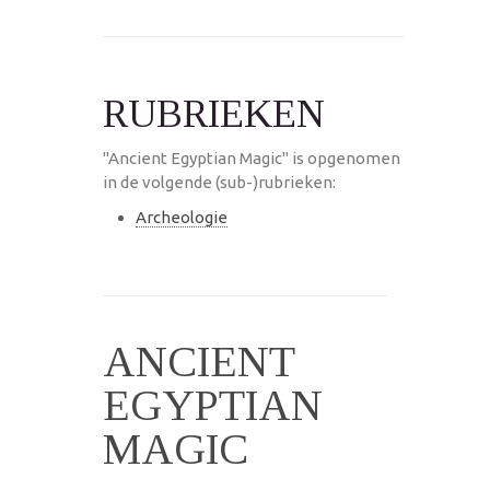
RUBRIEKEN
"Ancient Egyptian Magic" is opgenomen
in de volgende (sub-)rubrieken:
Archeologie
ANCIENT
EGYPTIAN
MAGIC