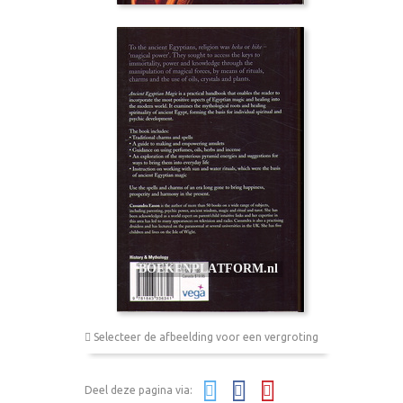
Selecteer de afbeelding voor een vergroting
Deel deze pagina via: