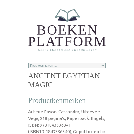
Overslaan en naar de inhoud gaan
ANCIENT EGYPTIAN
MAGIC
Productkenmerken
Auteur: Eason, Cassandra, Uitgever:
Vega, 218 pagina's, Paperback, Engels,
ISBN: 9781843336341
(ISBN10: 1843336340), Gepubliceerd in