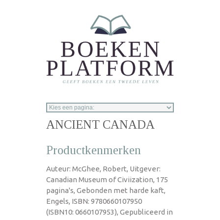
Overslaan en naar de inhoud gaan
ANCIENT CANADA
Productkenmerken
Auteur: McGhee, Robert, Uitgever:
Canadian Museum of Civiization, 175
pagina's, Gebonden met harde kaft,
Engels, ISBN: 9780660107950
(ISBN10: 0660107953), Gepubliceerd in