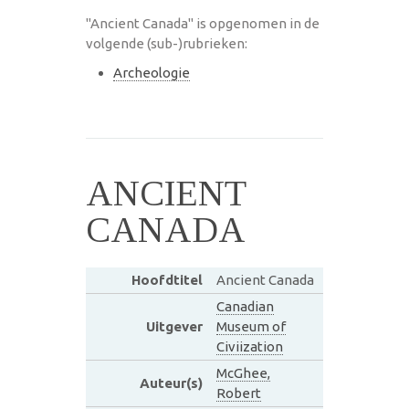
"Ancient Canada" is opgenomen in de
volgende (sub-)rubrieken:
Archeologie
ANCIENT
CANADA
Hoofdtitel
Ancient Canada
Canadian
Uitgever
Museum of
Civiization
McGhee,
Auteur(s)
Robert