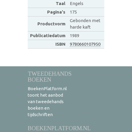
Taal
Engels
Pagina's
175
Gebonden met
Productvorm
harde kaft
Publicatiedatum
1989
ISBN
9780660107950
TWEEDEHANDS
BOEKEN
BoekenPlatform.nl
toont het aanbod
van tweedehands
boeken en
tijdschriften
BOEKENPLATFORM.NL