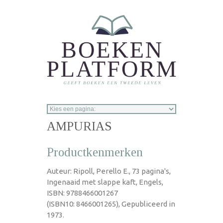
Overslaan en naar de inhoud gaan
AMPURIAS
Productkenmerken
Auteur: Ripoll, Perello E., 73 pagina's,
Ingenaaid met slappe kaft, Engels,
ISBN: 9788466001267
(ISBN10: 8466001265), Gepubliceerd in
1973.