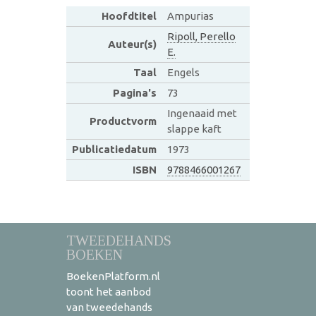
Hoofdtitel
Ampurias
Ripoll, Perello
Auteur(s)
E.
Taal
Engels
Pagina's
73
Ingenaaid met
Productvorm
slappe kaft
Publicatiedatum
1973
ISBN
9788466001267
TWEEDEHANDS
BOEKEN
BoekenPlatform.nl
toont het aanbod
van tweedehands