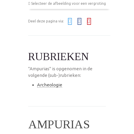
Selecteer de afbeelding voor een vergroting
Deel deze pagina via:
RUBRIEKEN
"Ampurias" is opgenomen in de
volgende (sub-)rubrieken:
Archeologie
AMPURIAS