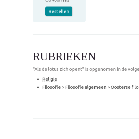
Op voorraad
Bestellen
RUBRIEKEN
"Als de lotus zich opent" is opgenomen in de volg
Religie
Filosofie
>
Filosofie algemeen
>
Oosterse filo