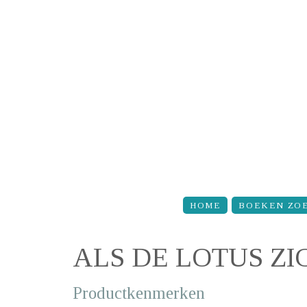
Overslaan en naar de inhoud gaan
HOME
BOEKEN ZO
ALS DE LOTUS ZI
Productkenmerken