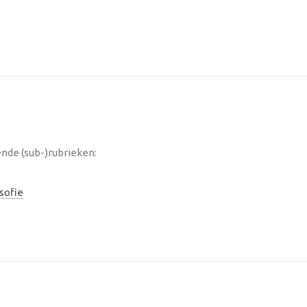
ende (sub-)rubrieken:
sofie