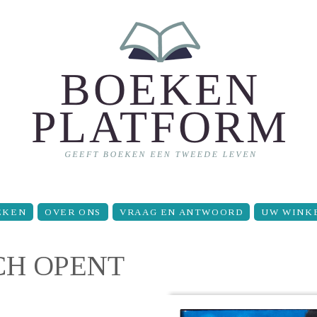
EKEN
OVER ONS
VRAAG EN ANTWOORD
UW WINK
CH OPENT