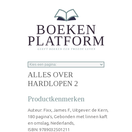
Overslaan en naar de inhoud gaan
ALLES OVER
HARDLOPEN 2
Productkenmerken
Auteur: Fixx, James F., Uitgever: de Kern,
180 pagina's, Gebonden met linnen kaft
en omslag, Nederlands,
ISBN: 9789032501211