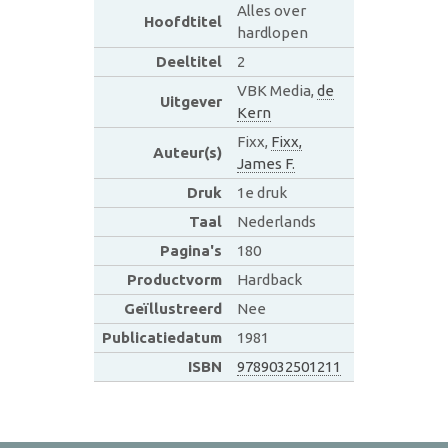
Alles over
Hoofdtitel
hardlopen
Deeltitel
2
VBK Media,
de
Uitgever
Kern
Fixx,
Fixx,
Auteur(s)
James F.
Druk
1e druk
Taal
Nederlands
Pagina's
180
Productvorm
Hardback
Geïllustreerd
Nee
Publicatiedatum
1981
ISBN
9789032501211