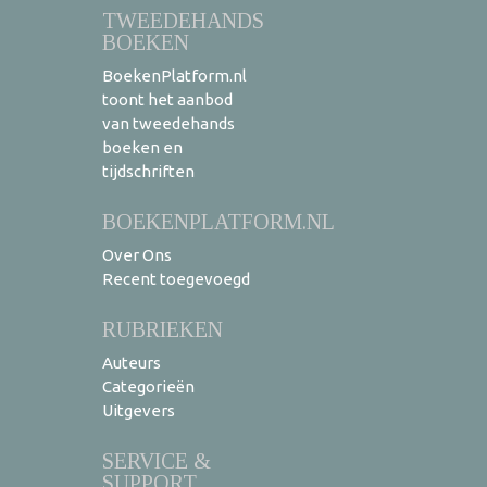
TWEEDEHANDS
BOEKEN
BoekenPlatform.nl
toont het aanbod
van tweedehands
boeken en
tijdschriften
BOEKENPLATFORM.NL
Over Ons
Recent toegevoegd
RUBRIEKEN
Auteurs
Categorieën
Uitgevers
SERVICE &
SUPPORT