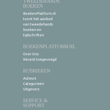
TWEEDEHANDS
BOEKEN
BoekenPlatform.nl
toont het aanbod
van tweedehands
boeken en
tijdschriften
BOEKENPLATFORM.NL
Over Ons
Recent toegevoegd
RUBRIEKEN
Auteurs
Categorieën
Uitgevers
SERVICE &
SUPPORT