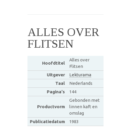
ALLES OVER
FLITSEN
Alles over
Hoofdtitel
Flitsen
Uitgever
Lekturama
Taal
Nederlands
Pagina's
144
Gebonden met
Productvorm
linnen kaft en
omslag
Publicatiedatum
1983