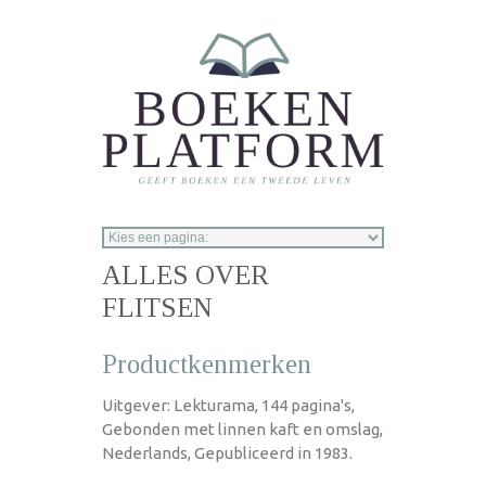
Overslaan en naar de inhoud gaan
ALLES OVER
FLITSEN
Productkenmerken
Uitgever: Lekturama, 144 pagina's,
Gebonden met linnen kaft en omslag,
Nederlands, Gepubliceerd in 1983.