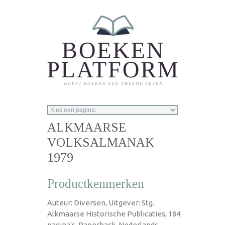
Overslaan en naar de inhoud gaan
ALKMAARSE
VOLKSALMANAK
1979
Productkenmerken
Auteur: Diversen, Uitgever: Stg.
Alkmaarse Historische Publicaties, 184
pagina's, Paperback, Nederlands,