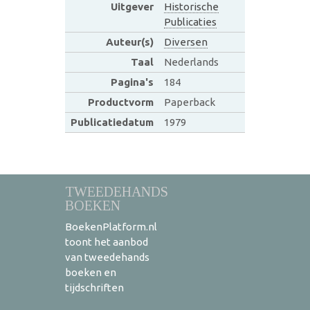
Uitgever
Historische
Publicaties
Auteur(s)
Diversen
Taal
Nederlands
Pagina's
184
Productvorm
Paperback
Publicatiedatum
1979
TWEEDEHANDS
BOEKEN
BoekenPlatform.nl
toont het aanbod
van tweedehands
boeken en
tijdschriften