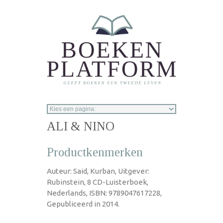
Overslaan en naar de inhoud gaan
ALI & NINO
Productkenmerken
Auteur: Said, Kurban, Uitgever:
Rubinstein, 8 CD-Luisterboek,
Nederlands, ISBN: 9789047617228,
Gepubliceerd in 2014.