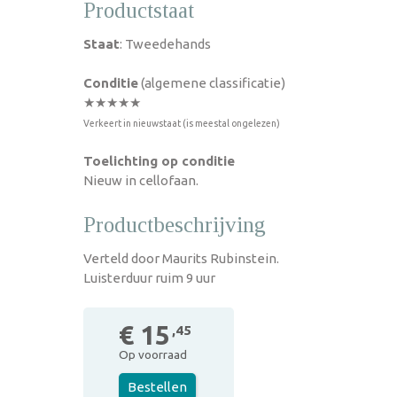
Productstaat
Staat
: Tweedehands
Conditie
(algemene classificatie)
★★★★★
Verkeert in nieuwstaat (is meestal ongelezen)
Toelichting op conditie
Nieuw in cellofaan.
Productbeschrijving
Verteld door Maurits Rubinstein.
Luisterduur ruim 9 uur
€ 15
,45
Op voorraad
Bestellen