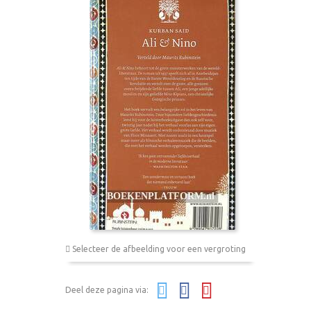
Selecteer de afbeelding voor een vergroting
Deel deze pagina via: