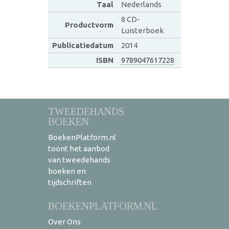
Taal
Nederlands
8 CD-
Productvorm
Luisterboek
Publicatiedatum
2014
ISBN
9789047617228
TWEEDEHANDS
BOEKEN
BoekenPlatform.nl
toont het aanbod
van tweedehands
boeken en
tijdschriften
BOEKENPLATFORM.NL
Over Ons