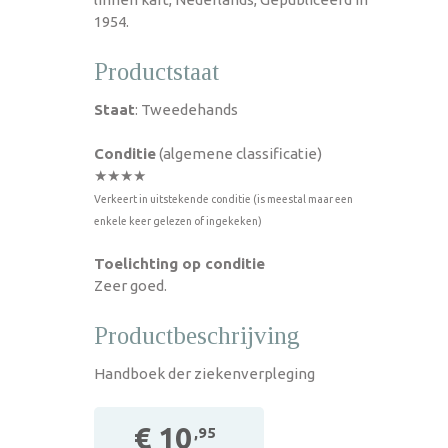
1954.
Productstaat
Staat
: Tweedehands
Conditie
(algemene classificatie)
★★★★
Verkeert in uitstekende conditie (is meestal maar een
enkele keer gelezen of ingekeken)
Toelichting op conditie
Zeer goed.
Productbeschrijving
Handboek der ziekenverpleging
€ 10
,95