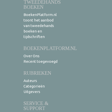
TWEEDEHANDS
BOEKEN
BoekenPlatform.nl
toont het aanbod
van tweedehands
boeken en
tijdschriften
BOEKENPLATFORM.NL
Over Ons
Recent toegevoegd
RUBRIEKEN
Auteurs
Categorieën
Uitgevers
SERVICE &
SUPPORT