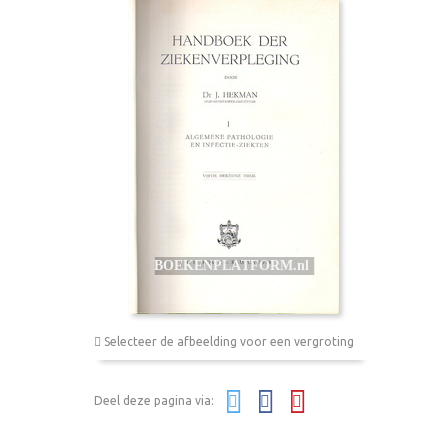
Selecteer de afbeelding voor een vergroting
Deel deze pagina via: