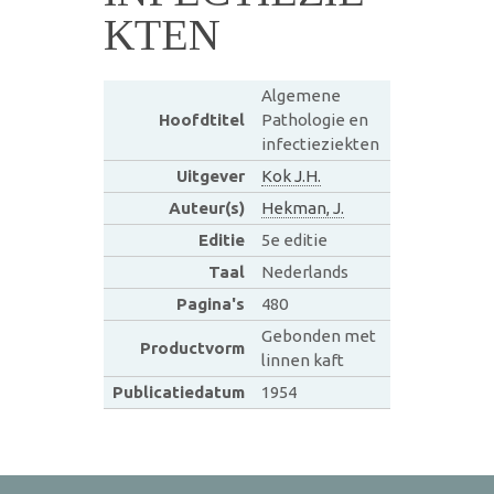
KTEN
Algemene
Hoofdtitel
Pathologie en
infectieziekten
Uitgever
Kok J.H.
Auteur(s)
Hekman, J.
Editie
5e editie
Taal
Nederlands
Pagina's
480
Gebonden met
Productvorm
linnen kaft
Publicatiedatum
1954