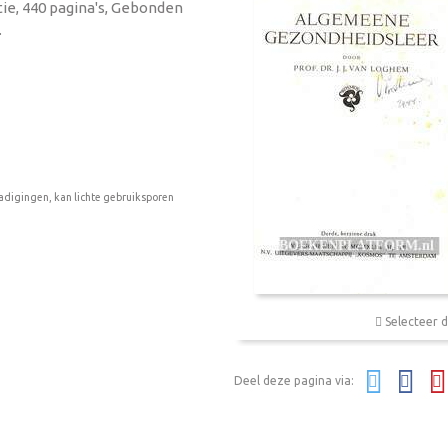
tie, 440 pagina's, Gebonden
.
adigingen, kan lichte gebruiksporen
Selecteer d
Deel deze pagina via: