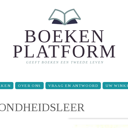
EKEN
OVER ONS
VRAAG EN ANTWOORD
UW WINK
ONDHEIDSLEER