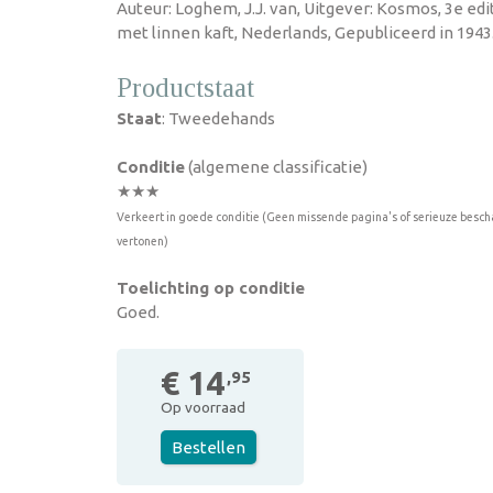
Auteur: Loghem, J.J. van, Uitgever: Kosmos, 3e edi
met linnen kaft, Nederlands, Gepubliceerd in 1943
Productstaat
Staat
: Tweedehands
Conditie
(algemene classificatie)
★★★
Verkeert in goede conditie (Geen missende pagina's of serieuze besch
vertonen)
Toelichting op conditie
Goed.
€ 14
,95
Op voorraad
Bestellen