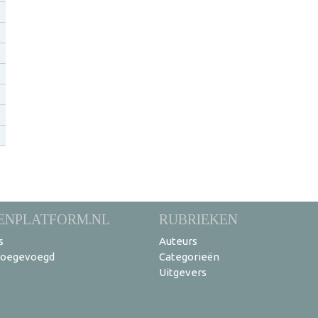
ENPLATFORM.NL
RUBRIEKEN
s
Auteurs
toegevoegd
Categorieën
Uitgevers