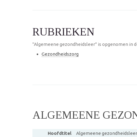
RUBRIEKEN
"Algemeene gezondheidsleer" is opgenomen in de
Gezondheidszorg
ALGEMEENE GEZON
Hoofdtitel
Algemeene gezondheidslee