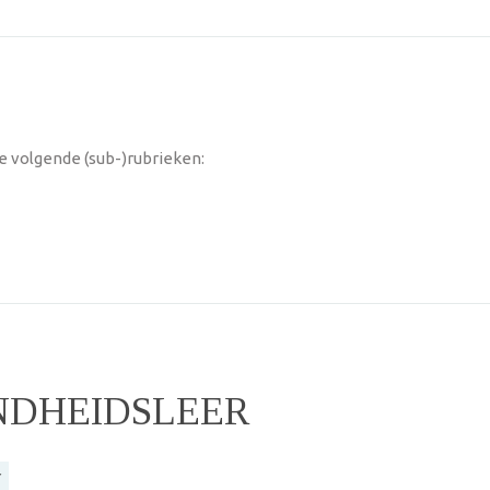
 volgende (sub-)rubrieken:
DHEIDSLEER
r