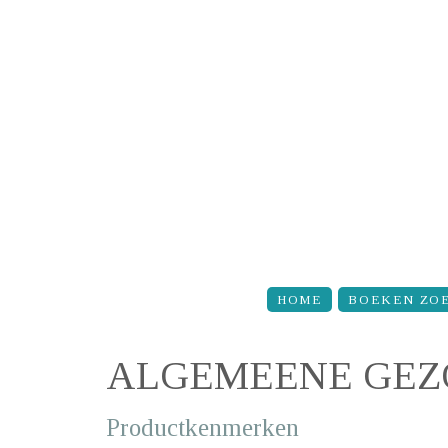
Overslaan en naar de inhoud gaan
HOME
BOEKEN ZO
ALGEMEENE GEZ
Productkenmerken