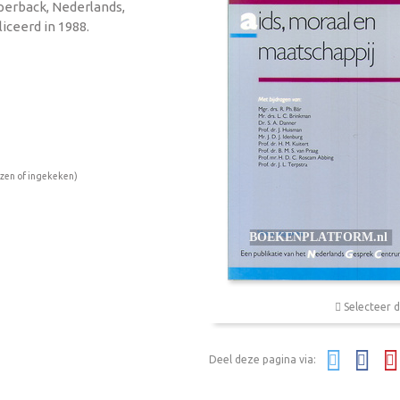
aperback, Nederlands,
iceerd in 1988.
ezen of ingekeken)
Selecteer d
Deel deze pagina via: