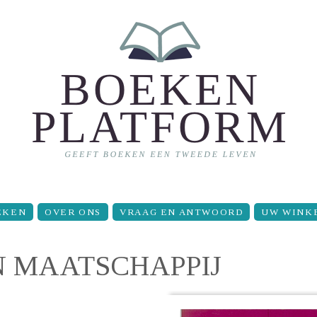
EKEN
OVER ONS
VRAAG EN ANTWOORD
UW WINK
N MAATSCHAPPIJ