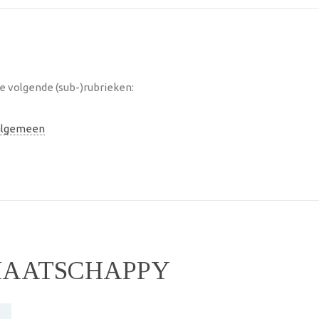
e volgende (sub-)rubrieken:
 algemeen
MAATSCHAPPY