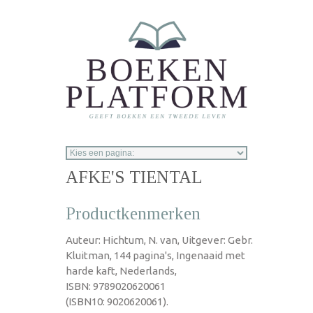
Overslaan en naar de inhoud gaan
AFKE'S TIENTAL
Productkenmerken
Auteur: Hichtum, N. van, Uitgever: Gebr.
Kluitman, 144 pagina's, Ingenaaid met
harde kaft, Nederlands,
ISBN: 9789020620061
(ISBN10: 9020620061).