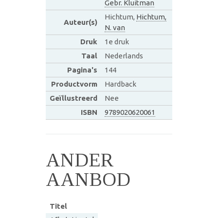
Gebr. Kluitman
Hichtum,
Hichtum,
Auteur(s)
N. van
Druk
1e druk
Taal
Nederlands
Pagina's
144
Productvorm
Hardback
Geïllustreerd
Nee
ISBN
9789020620061
ANDER
AANBOD
Titel