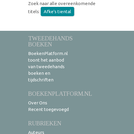
Zoek naar alle overeenkomende
titels:
Afke's tiental
TWEEDEHANDS
BOEKEN
BoekenPlatform.nl
toont het aanbod
van tweedehands
boeken en
tijdschriften
BOEKENPLATFORM.NL
Over Ons
Recent toegevoegd
RUBRIEKEN
Auteurs