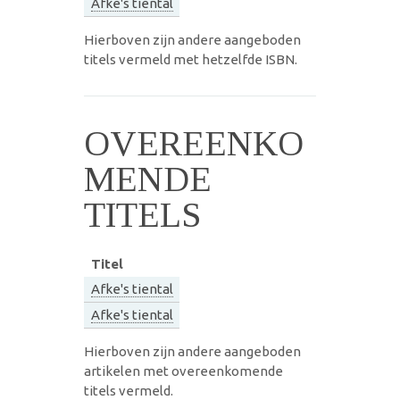
Afke's tiental
Hierboven zijn andere aangeboden
titels vermeld met hetzelfde ISBN.
OVEREENKO
MENDE
TITELS
Titel
Afke's tiental
Afke's tiental
Hierboven zijn andere aangeboden
artikelen met overeenkomende
titels vermeld.