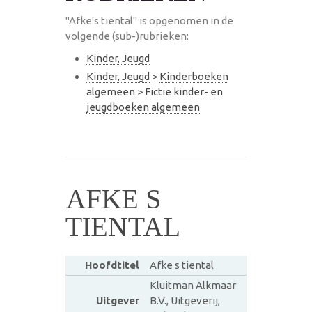
"Afke's tiental" is opgenomen in de
volgende (sub-)rubrieken:
Kinder, Jeugd
Kinder, Jeugd
>
Kinderboeken
algemeen
>
Fictie kinder- en
jeugdboeken algemeen
AFKE S
TIENTAL
Hoofdtitel
Afke s tiental
Kluitman Alkmaar
Uitgever
B.V., Uitgeverij,