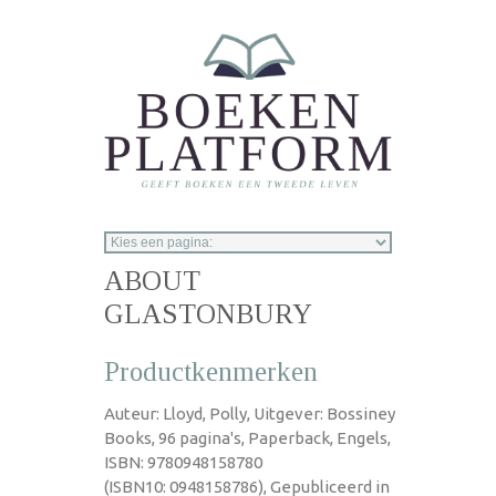
Overslaan en naar de inhoud gaan
ABOUT
GLASTONBURY
Productkenmerken
Auteur: Lloyd, Polly, Uitgever: Bossiney
Books, 96 pagina's, Paperback, Engels,
ISBN: 9780948158780
(ISBN10: 0948158786), Gepubliceerd in