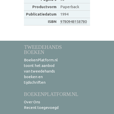
Productvorm
Paperback
Publicatiedatum
1994
ISBN
9780948158780
TWEEDEHANDS
BOEKEN
BoekenPlatform.nl
toont het aanbod
van tweedehands
boeken en
tijdschriften
BOEKENPLATFORM.NL
Over Ons
Recent toegevoegd