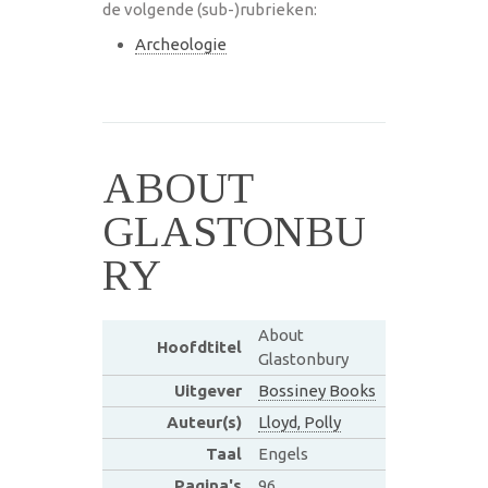
de volgende (sub-)rubrieken:
Archeologie
ABOUT
GLASTONBU
RY
About
Hoofdtitel
Glastonbury
Uitgever
Bossiney Books
Auteur(s)
Lloyd, Polly
Taal
Engels
Pagina's
96