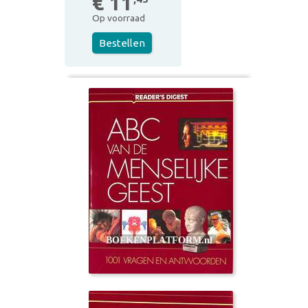
€ 11
Op voorraad
Bestellen