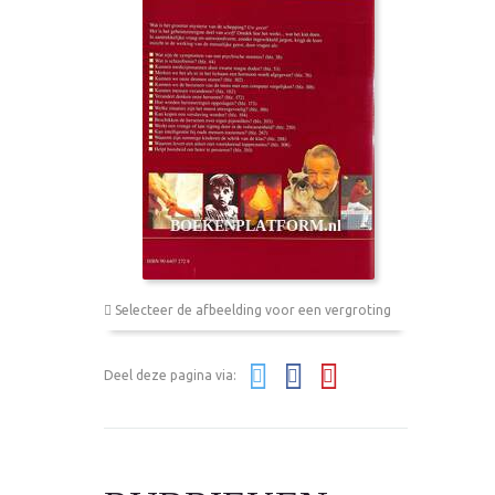
Selecteer de afbeelding voor een vergroting
Deel deze pagina via: