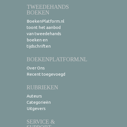
TWEEDEHANDS
BOEKEN
BoekenPlatform.nl
toont het aanbod
van tweedehands
boeken en
tijdschriften
BOEKENPLATFORM.NL
Over Ons
Recent toegevoegd
RUBRIEKEN
Auteurs
Categorieën
Uitgevers
SERVICE &