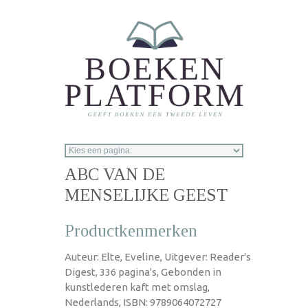
Overslaan en naar de inhoud gaan
ABC VAN DE
MENSELIJKE GEEST
Productkenmerken
Auteur: Elte, Eveline, Uitgever: Reader's
Digest, 336 pagina's, Gebonden in
kunstlederen kaft met omslag,
Nederlands, ISBN: 9789064072727