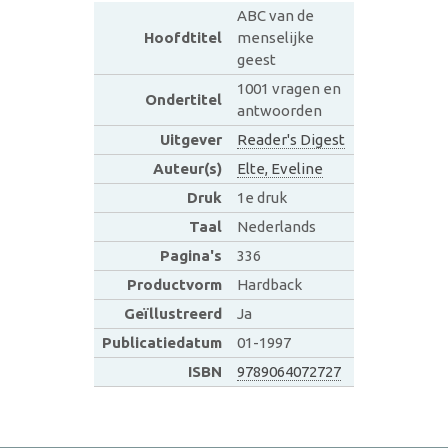
ABC van de
Hoofdtitel
menselijke
geest
1001 vragen en
Ondertitel
antwoorden
Uitgever
Reader's Digest
Auteur(s)
Elte, Eveline
Druk
1e druk
Taal
Nederlands
Pagina's
336
Productvorm
Hardback
Geïllustreerd
Ja
Publicatiedatum
01-1997
ISBN
9789064072727