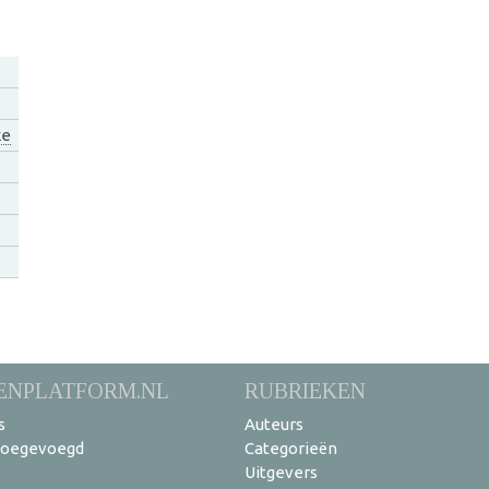
ke
ENPLATFORM.NL
RUBRIEKEN
s
Auteurs
toegevoegd
Categorieën
Uitgevers