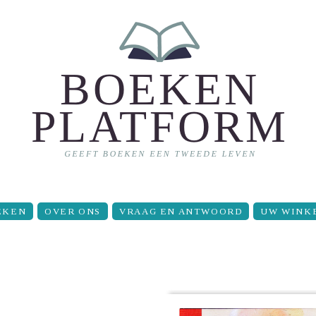
EKEN
OVER ONS
VRAAG EN ANTWOORD
UW WINK