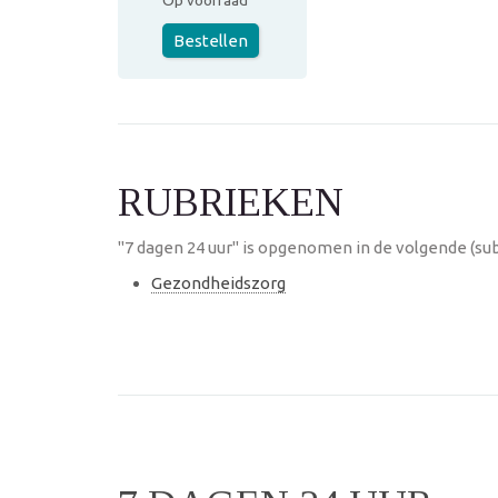
Op voorraad
Bestellen
RUBRIEKEN
"7 dagen 24 uur" is opgenomen in de volgende (su
Gezondheidszorg