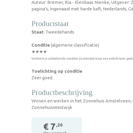
Auteur: Bremer, Ria - Elenbaas Nienke, Uitgever:
pagina's, Ingenaaid met harde kaft, Nederlands, G
Productstaat
Staat
: Tweedehands
Conditie
(algemene classificatie)
★★★★
Verkeert in uitstekende conditie (is meestal maar een enkele keer gel
Toelichting op conditie
Zeer goed.
Productbeschrijving
Wonen en werken in het Zonnehuis Amstelveen, 
ZonnehuisWestwijk
€ 7
,20