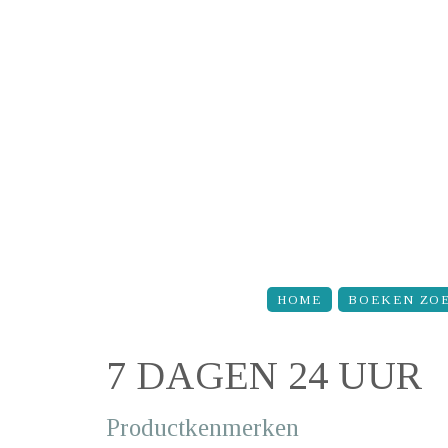
Overslaan en naar de inhoud gaan
HOME
BOEKEN ZO
7 DAGEN 24 UUR
Productkenmerken