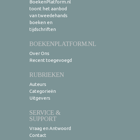
BoekenPlatform.nl
toont het aanbod
van tweedehands
boeken en
tijdschriften
BOEKENPLATFORM.NL
Over Ons
Recent toegevoegd
RUBRIEKEN
Auteurs
Categorieën
Uitgevers
SERVICE &
SUPPORT
Vraag en Antwoord
Contact