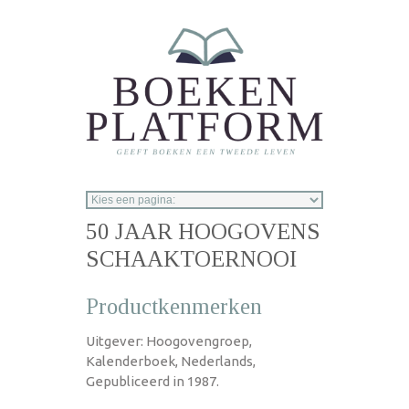
Overslaan en naar de inhoud gaan
50 JAAR HOOGOVENS
SCHAAKTOERNOOI
Productkenmerken
Uitgever: Hoogovengroep,
Kalenderboek, Nederlands,
Gepubliceerd in 1987.