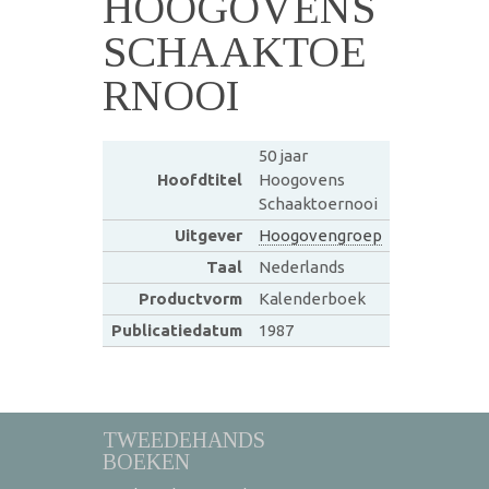
HOOGOVENS
SCHAAKTOE
RNOOI
50 jaar
Hoofdtitel
Hoogovens
Schaaktoernooi
Uitgever
Hoogovengroep
Taal
Nederlands
Productvorm
Kalenderboek
Publicatiedatum
1987
TWEEDEHANDS
BOEKEN