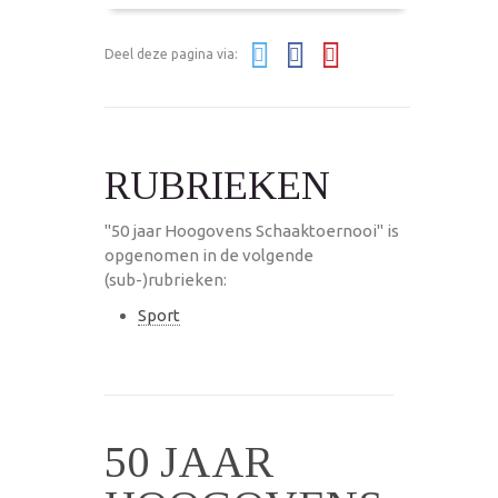
Deel deze pagina via:
RUBRIEKEN
"50 jaar Hoogovens Schaaktoernooi" is
opgenomen in de volgende
(sub-)rubrieken:
Sport
50 JAAR