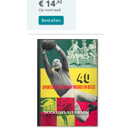
€ 14
,95
Op voorraad
Bestellen