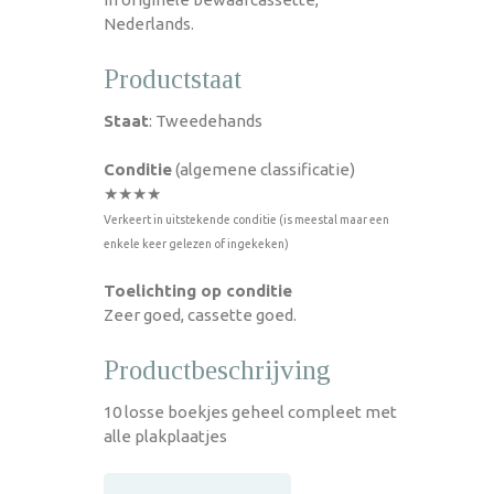
Nederlands.
Productstaat
Staat
: Tweedehands
Conditie
(algemene classificatie)
★★★★
Verkeert in uitstekende conditie (is meestal maar een
enkele keer gelezen of ingekeken)
Toelichting op conditie
Zeer goed, cassette goed.
Productbeschrijving
10 losse boekjes geheel compleet met
alle plakplaatjes