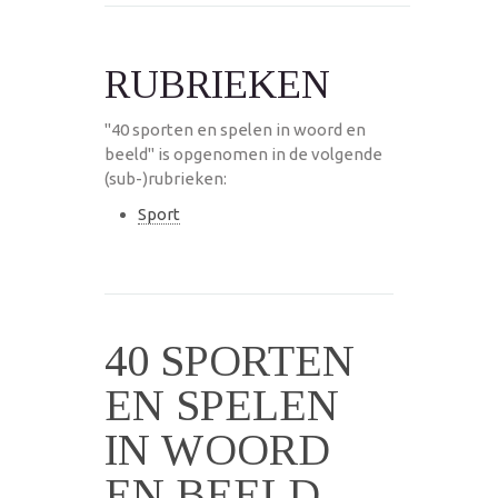
RUBRIEKEN
"40 sporten en spelen in woord en
beeld" is opgenomen in de volgende
(sub-)rubrieken:
Sport
40 SPORTEN
EN SPELEN
IN WOORD
EN BEELD