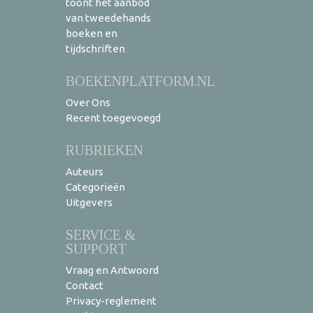
toont het aanbod
van tweedehands
boeken en
tijdschriften
BOEKENPLATFORM.NL
Over Ons
Recent toegevoegd
RUBRIEKEN
Auteurs
Categorieën
Uitgevers
SERVICE &
SUPPORT
Vraag en Antwoord
Contact
Privacy-reglement