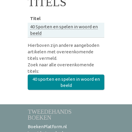
TITELS
Titel
40 Sporten en spelen in woord en
beeld
Hierboven zijn andere aangeboden
artikelen met overeenkomende
titels vermeld.
Zoek naar alle overeenkomende
titels:
40 sporten en spelen in woord en
beeld
TWEEDEHANDS
BOEKEN
BoekenPlatform.nl