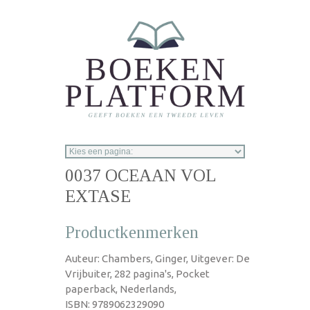
Overslaan en naar de inhoud gaan
0037 OCEAAN VOL
EXTASE
Productkenmerken
Auteur: Chambers, Ginger, Uitgever: De
Vrijbuiter, 282 pagina's, Pocket
paperback, Nederlands,
ISBN: 9789062329090