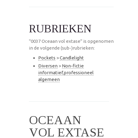
RUBRIEKEN
"0037 Oceaan vol extase" is opgenomen
in de volgende (sub-)rubrieken:
Pockets
>
Candlelight
Diversen
>
Non-fictie
informatief,professioneel
algemeen
OCEAAN
VOL EXTASE