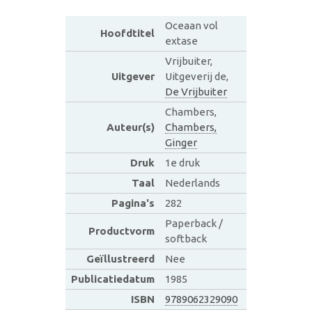
Oceaan vol
Hoofdtitel
extase
Vrijbuiter,
Uitgever
Uitgeverij de,
De Vrijbuiter
Chambers,
Auteur(s)
Chambers,
Ginger
Druk
1e druk
Taal
Nederlands
Pagina's
282
Paperback /
Productvorm
softback
Geïllustreerd
Nee
Publicatiedatum
1985
ISBN
9789062329090