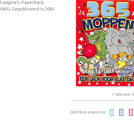
5 pagina's, Paperback,
965), Gepubliceerd in 2003.
Selecteer d
Deel deze pagina via: