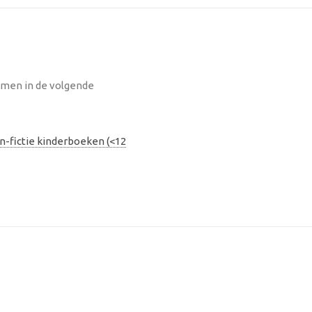
omen in de volgende
n-fictie kinderboeken (<12