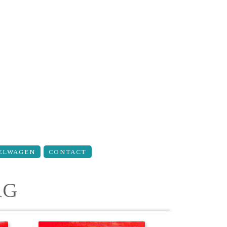
ELWAGEN
CONTACT
AG