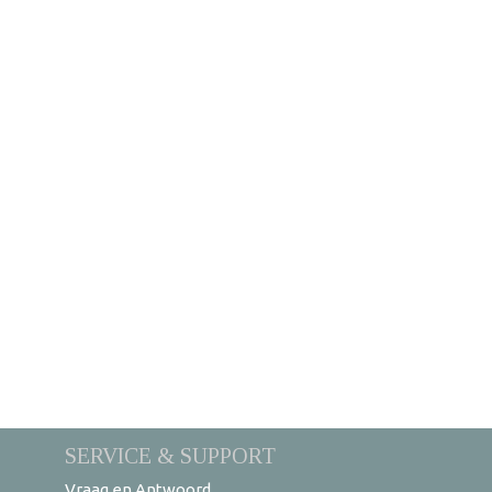
SERVICE & SUPPORT
Vraag en Antwoord