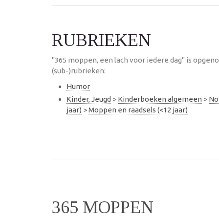
RUBRIEKEN
"365 moppen, een lach voor iedere dag" is opgen
(sub-)rubrieken:
Humor
Kinder, Jeugd
>
Kinderboeken algemeen
>
No
jaar)
>
Moppen en raadsels (<12 jaar)
365 MOPPEN