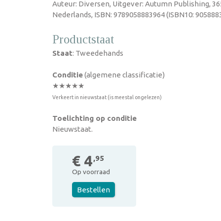
Auteur: Diversen, Uitgever: Autumn Publishing, 36
Nederlands, ISBN: 9789058883964 (ISBN10: 9058883
Productstaat
Staat
: Tweedehands
Conditie
(algemene classificatie)
★★★★★
Verkeert in nieuwstaat (is meestal ongelezen)
Toelichting op conditie
Nieuwstaat.
€ 4
,95
Op voorraad
Bestellen