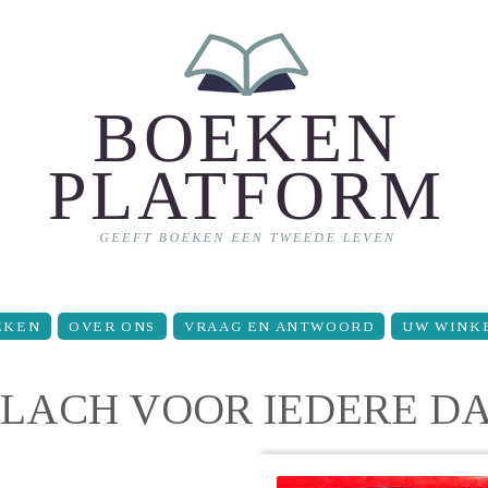
EKEN
OVER ONS
VRAAG EN ANTWOORD
UW WINK
N LACH VOOR IEDERE D