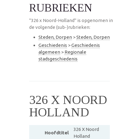
RUBRIEKEN
"326 x Noord-Holland" is opgenomen in
de volgende (sub-)rubrieken:
Steden, Dorpen
>
Steden, Dorpen
Geschiedenis
>
Geschiedenis
algemeen
>
Regionale
stadsgeschiedenis
326 X NOORD
HOLLAND
326 X Noord
Hoofdtitel
Holland