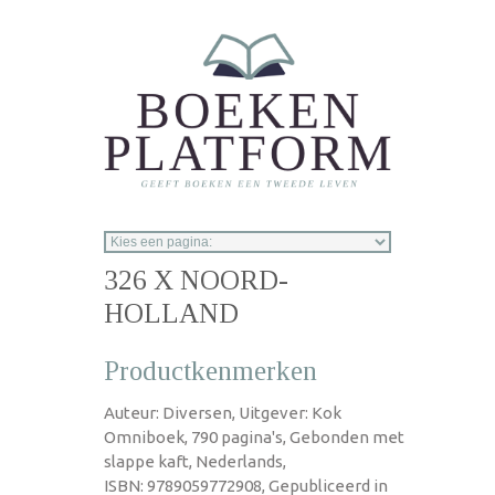
Overslaan en naar de inhoud gaan
326 X NOORD-
HOLLAND
Productkenmerken
Auteur: Diversen, Uitgever: Kok
Omniboek, 790 pagina's, Gebonden met
slappe kaft, Nederlands,
ISBN: 9789059772908, Gepubliceerd in