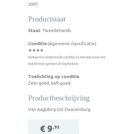
2007.
Productstaat
Staat
: Tweedehands
Conditie
(algemene classificatie)
★★★★
Verkeert in uitstekende conditie (is meestal maar een
enkele keer gelezen of ingekeken)
Toelichting op conditie
Zeer goed, kaft goed.
Productbeschrijving
Van Aagtdorp tot Zwanenburg
€ 9
,95