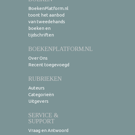
BoekenPlatform.nl
toont het aanbod
van tweedehands
boeken en
tijdschriften
BOEKENPLATFORM.NL
Over Ons
Recent toegevoegd
RUBRIEKEN
Auteurs
Categorieën
Uitgevers
SERVICE &
SUPPORT
Vraag en Antwoord