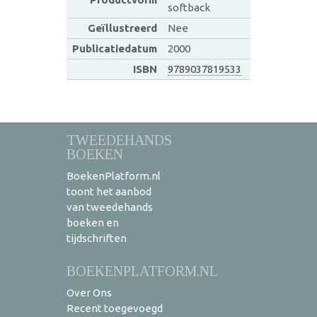
softback
Geïllustreerd
Nee
Publicatiedatum
2000
ISBN
9789037819533
TWEEDEHANDS
BOEKEN
BoekenPlatform.nl
toont het aanbod
van tweedehands
boeken en
tijdschriften
BOEKENPLATFORM.NL
Over Ons
Recent toegevoegd