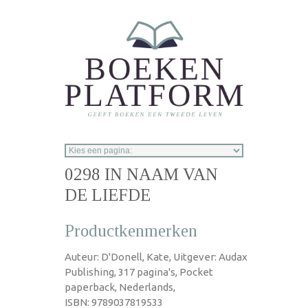
Overslaan en naar de inhoud gaan
0298 IN NAAM VAN
DE LIEFDE
Productkenmerken
Auteur: D'Donell, Kate, Uitgever: Audax
Publishing, 317 pagina's, Pocket
paperback, Nederlands,
ISBN: 9789037819533