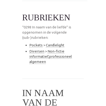
RUBRIEKEN
"0298 In naam van de liefde" is
opgenomen in de volgende
(sub-)rubrieken:
Pockets
>
Candlelight
Diversen
>
Non-fictie
informatief,professioneel
algemeen
IN NAAM
VAN DE