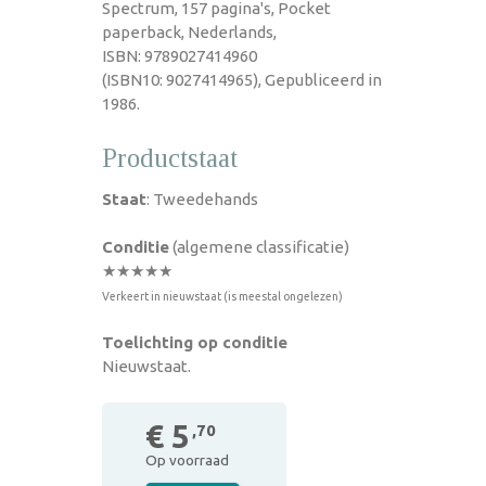
Spectrum, 157 pagina's, Pocket
paperback, Nederlands,
ISBN: 9789027414960
(ISBN10: 9027414965), Gepubliceerd in
1986.
Productstaat
Staat
: Tweedehands
Conditie
(algemene classificatie)
★★★★★
Verkeert in nieuwstaat (is meestal ongelezen)
Toelichting op conditie
Nieuwstaat.
€ 5
,70
Op voorraad