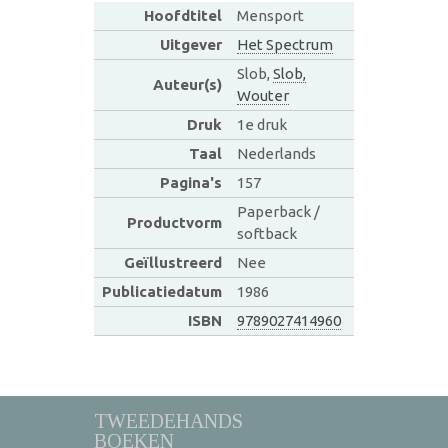
Hoofdtitel
Mensport
Uitgever
Het Spectrum
Slob,
Slob,
Auteur(s)
Wouter
Druk
1e druk
Taal
Nederlands
Pagina's
157
Paperback /
Productvorm
softback
Geïllustreerd
Nee
Publicatiedatum
1986
ISBN
9789027414960
TWEEDEHANDS
BOEKEN