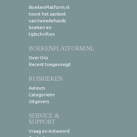
BoekenPlatform.nl
toont het aanbod
van tweedehands
boeken en
tijdschriften
BOEKENPLATFORM.NL
Over Ons
Recent toegevoegd
RUBRIEKEN
Auteurs
Categorieën
Uitgevers
SERVICE &
SUPPORT
Vraag en Antwoord