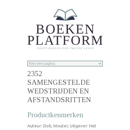
Overslaan en naar de inhoud gaan
2352
SAMENGESTELDE
WEDSTRIJDEN EN
AFSTANDSRITTEN
Productkenmerken
Auteur: Slob, Wouter, Uitgever: Het