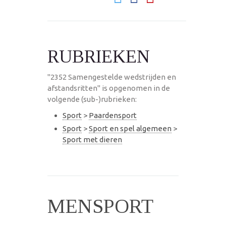
RUBRIEKEN
"2352 Samengestelde wedstrijden en
afstandsritten" is opgenomen in de
volgende (sub-)rubrieken:
Sport
>
Paardensport
Sport
>
Sport en spel algemeen
>
Sport met dieren
MENSPORT