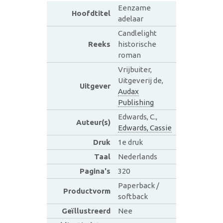
Eenzame
Hoofdtitel
adelaar
Candlelight
Reeks
historische
roman
Vrijbuiter,
Uitgeverij de,
Uitgever
Audax
Publishing
Edwards, C.,
Auteur(s)
Edwards, Cassie
Druk
1e druk
Taal
Nederlands
Pagina's
320
Paperback /
Productvorm
softback
Geïllustreerd
Nee