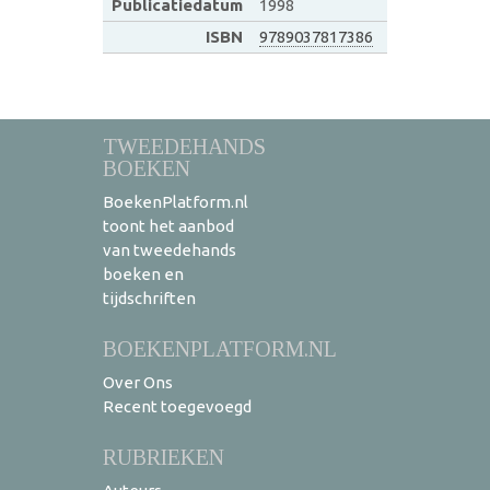
Publicatiedatum
1998
ISBN
9789037817386
TWEEDEHANDS
BOEKEN
BoekenPlatform.nl
toont het aanbod
van tweedehands
boeken en
tijdschriften
BOEKENPLATFORM.NL
Over Ons
Recent toegevoegd
RUBRIEKEN