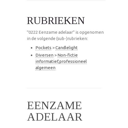
RUBRIEKEN
"0222 Eenzame adelaar" is opgenomen
in de volgende (sub-)rubrieken:
Pockets
>
Candlelight
Diversen
>
Non-fictie
informatief,professioneel
algemeen
EENZAME
ADELAAR