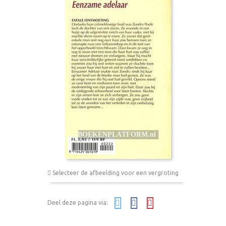
Selecteer de afbeelding voor een vergroting
Deel deze pagina via: