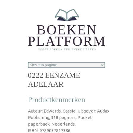
Overslaan en naar de inhoud gaan
0222 EENZAME
ADELAAR
Productkenmerken
Auteur: Edwards, Cassie, Uitgever: Audax
Publishing, 318 pagina's, Pocket
paperback, Nederlands,
ISBN: 9789037817386