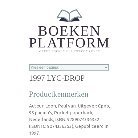
Overslaan en naar de inhoud gaan
1997 LYC-DROP
Productkenmerken
Auteur: Loon, Paul van, Uitgever: Cpnb,
95 pagina's, Pocket paperback,
Nederlands, ISBN: 9789074336352
(ISBN10: 9074336353), Gepubliceerd in
1997.