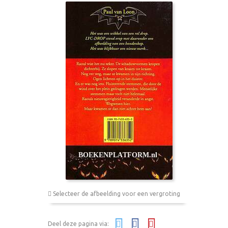
Selecteer de afbeelding voor een vergroting
Deel deze pagina via: