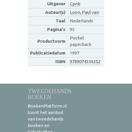
Uitgever
Cpnb
Auteur(s)
Loon, Paul van
Taal
Nederlands
Pagina's
95
Pocket
Productvorm
paperback
Publicatiedatum
1997
ISBN
9789074336352
TWEEDEHANDS
BOEKEN
BoekenPlatform.nl
toont het aanbod
van tweedehands
boeken en
tijdschriften