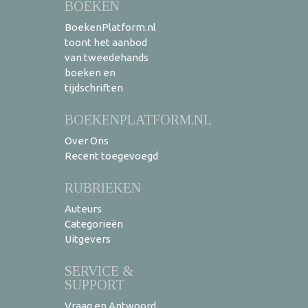
BOEKEN
BoekenPlatform.nl
toont het aanbod
van tweedehands
boeken en
tijdschriften
BOEKENPLATFORM.NL
Over Ons
Recent toegevoegd
RUBRIEKEN
Auteurs
Categorieën
Uitgevers
SERVICE &
SUPPORT
Vraag en Antwoord