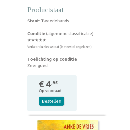
Productstaat
Staat
: Tweedehands
Conditie
(algemene classificatie)
★★★★★
Verkeert in nieuwstaat (is meestal ongelezen)
Toelichting op conditie
Zeer goed.
€ 4
,95
Op voorraad
Bestellen