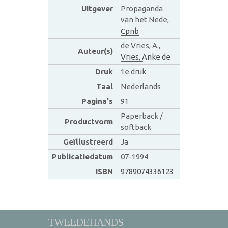
Uitgever
Propaganda
van het Nede,
Cpnb
de Vries, A.,
Auteur(s)
Vries, Anke de
Druk
1e druk
Taal
Nederlands
Pagina's
91
Paperback /
Productvorm
softback
Geïllustreerd
Ja
Publicatiedatum
07-1994
ISBN
9789074336123
TWEEDEHANDS