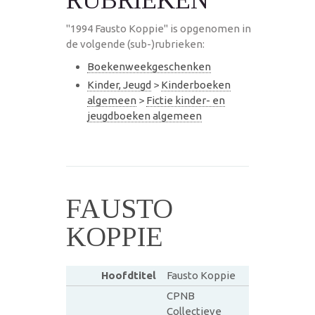
"1994 Fausto Koppie" is opgenomen in
de volgende (sub-)rubrieken:
Boekenweekgeschenken
Kinder, Jeugd
>
Kinderboeken
algemeen
>
Fictie kinder- en
jeugdboeken algemeen
FAUSTO
KOPPIE
Hoofdtitel
Fausto Koppie
CPNB
Collectieve