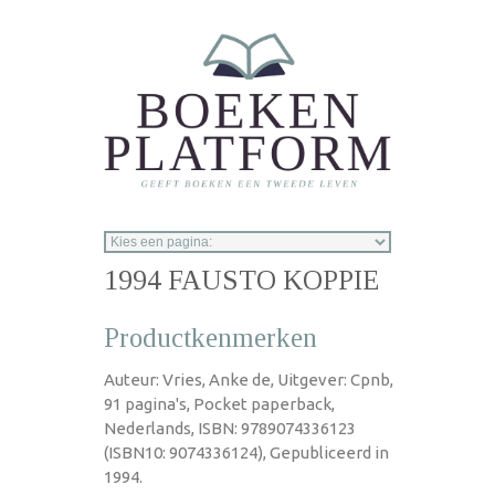
Overslaan en naar de inhoud gaan
1994 FAUSTO KOPPIE
Productkenmerken
Auteur: Vries, Anke de, Uitgever: Cpnb,
91 pagina's, Pocket paperback,
Nederlands, ISBN: 9789074336123
(ISBN10: 9074336124), Gepubliceerd in
1994.