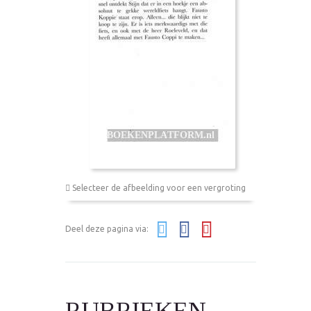
Selecteer de afbeelding voor een vergroting
Deel deze pagina via:
RUBRIEKEN