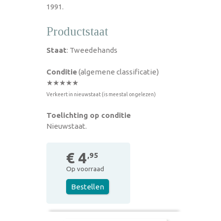
1991.
Productstaat
Staat
: Tweedehands
Conditie
(algemene classificatie)
★★★★★
Verkeert in nieuwstaat (is meestal ongelezen)
Toelichting op conditie
Nieuwstaat.
€ 4
,95
Op voorraad
Bestellen