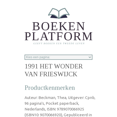
Overslaan en naar de inhoud gaan
1991 HET WONDER
VAN FRIESWIJCK
Productkenmerken
Auteur: Beckman, Thea, Uitgever: Cpnb,
96 pagina's, Pocket paperback,
Nederlands, ISBN: 9789070066925
(ISBN10: 9070066920), Gepubliceerd in