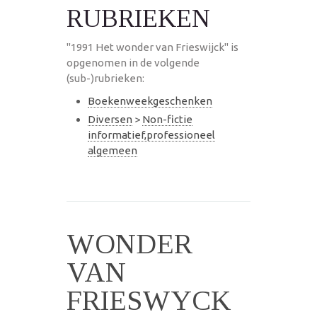
RUBRIEKEN
"1991 Het wonder van Frieswijck" is
opgenomen in de volgende
(sub-)rubrieken:
Boekenweekgeschenken
Diversen
>
Non-fictie
informatief,professioneel
algemeen
WONDER
VAN
FRIESWYCK