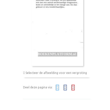
Selecteer de afbeelding voor een vergroting
Deel deze pagina via: