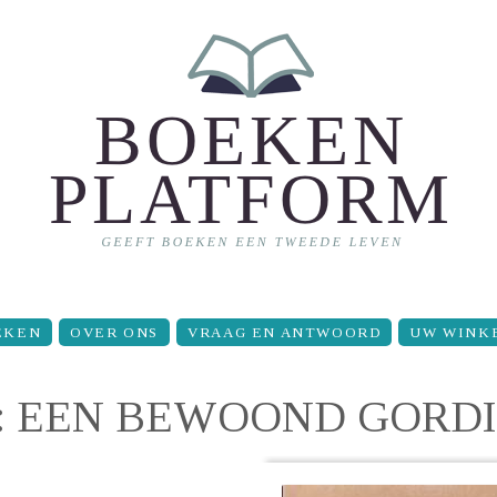
EKEN
OVER ONS
VRAAG EN ANTWOORD
UW WINK
: EEN BEWOOND GORDI