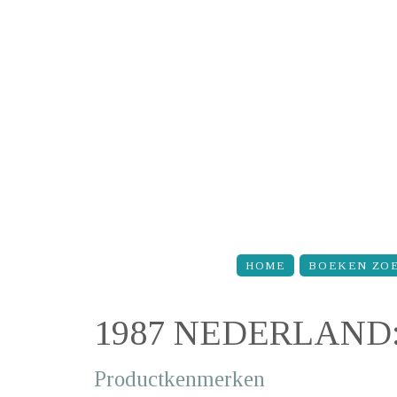
Overslaan en naar de inhoud gaan
HOME
BOEKEN ZO
1987 NEDERLAND
Productkenmerken