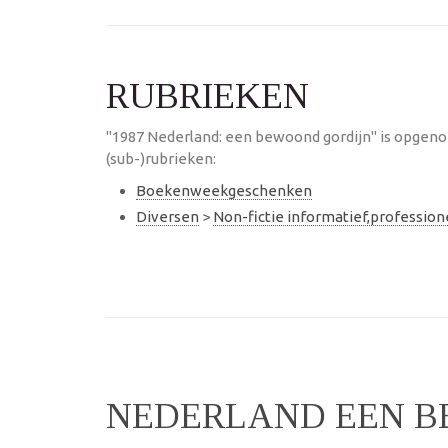
RUBRIEKEN
"1987 Nederland: een bewoond gordijn" is opgen
(sub-)rubrieken:
Boekenweekgeschenken
Diversen
>
Non-fictie informatief,professio
NEDERLAND EEN 