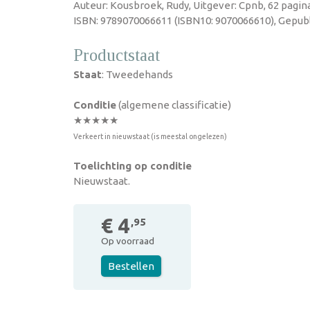
Auteur: Kousbroek, Rudy, Uitgever: Cpnb, 62 pagin
ISBN: 9789070066611 (ISBN10: 9070066610), Gepubl
Productstaat
Staat
: Tweedehands
Conditie
(algemene classificatie)
★★★★★
Verkeert in nieuwstaat (is meestal ongelezen)
Toelichting op conditie
Nieuwstaat.
€ 4
,95
Op voorraad
Bestellen