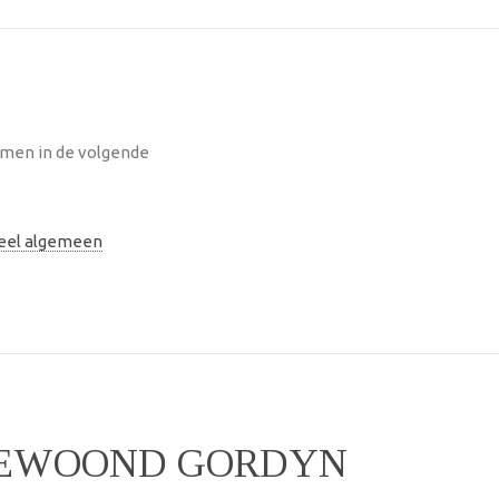
omen in de volgende
neel algemeen
BEWOOND GORDYN