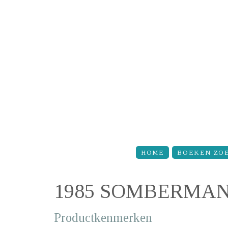
Overslaan en naar de inhoud gaan
HOME
BOEKEN ZO
1985 SOMBERMAN
Productkenmerken