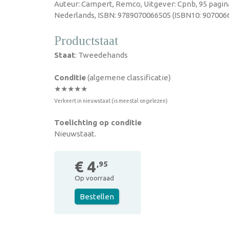
Auteur: Campert, Remco, Uitgever: Cpnb, 95 pagin
Nederlands, ISBN: 9789070066505 (ISBN10: 9070066
Productstaat
Staat
: Tweedehands
Conditie
(algemene classificatie)
★★★★★
Verkeert in nieuwstaat (is meestal ongelezen)
Toelichting op conditie
Nieuwstaat.
€ 4
,95
Op voorraad
Bestellen