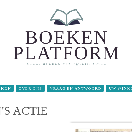
EKEN
OVER ONS
VRAAG EN ANTWOORD
UW WINK
'S ACTIE