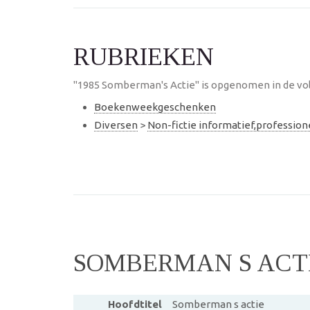
RUBRIEKEN
"1985 Somberman's Actie" is opgenomen in de vol
Boekenweekgeschenken
Diversen
>
Non-fictie informatief,professio
SOMBERMAN S ACT
Hoofdtitel
Somberman s actie