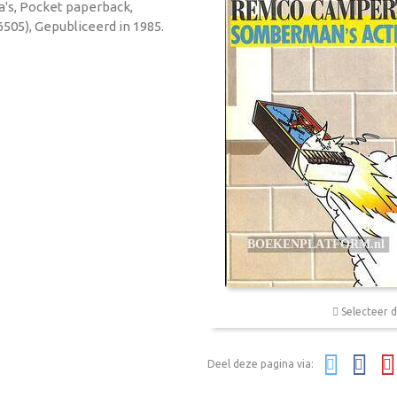
a's, Pocket paperback,
505), Gepubliceerd in 1985.
Selecteer d
Deel deze pagina via: