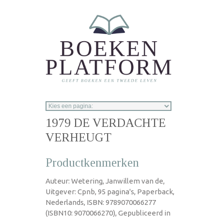
Overslaan en naar de inhoud gaan
1979 DE VERDACHTE
VERHEUGT
Productkenmerken
Auteur: Wetering, Janwillem van de,
Uitgever: Cpnb, 95 pagina's, Paperback,
Nederlands, ISBN: 9789070066277
(ISBN10: 9070066270), Gepubliceerd in