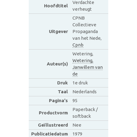
Verdachte
Hoofdtitel
verheugt
CPNB
Collectieve
Uitgever
Propaganda
van het Nede,
Cpnb
Wetering,
Wetering,
Auteur(s)
Janwillem van
de
Druk
1e druk
Taal
Nederlands
Pagina's
95
Paperback /
Productvorm
softback
Geïllustreerd
Nee
Publicatiedatum
1979