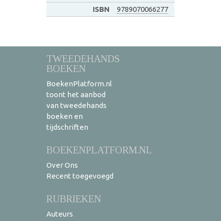
ISBN
9789070066277
TWEEDEHANDS
BOEKEN
BoekenPlatform.nl
toont het aanbod
van tweedehands
boeken en
tijdschriften
BOEKENPLATFORM.NL
Over Ons
Recent toegevoegd
RUBRIEKEN
Auteurs