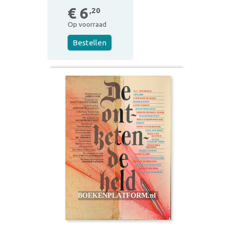
€ 6
,20
Op voorraad
Bestellen