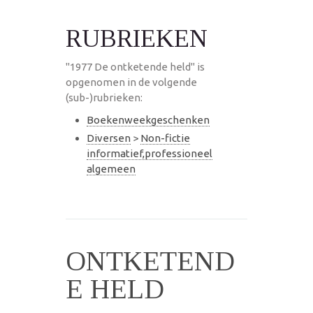
RUBRIEKEN
"1977 De ontketende held" is
opgenomen in de volgende
(sub-)rubrieken:
Boekenweekgeschenken
Diversen
>
Non-fictie
informatief,professioneel
algemeen
ONTKETEND
E HELD