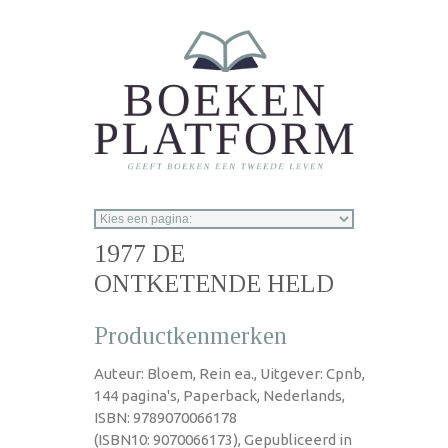
Overslaan en naar de inhoud gaan
1977 DE
ONTKETENDE HELD
Productkenmerken
Auteur: Bloem, Rein ea., Uitgever: Cpnb,
144 pagina's, Paperback, Nederlands,
ISBN: 9789070066178
(ISBN10: 9070066173), Gepubliceerd in