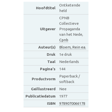
Ontketende
Hoofdtitel
held
CPNB
Collectieve
Uitgever
Propaganda
van het Nede,
Cpnb
Auteur(s)
Bloem, Rein ea.
Druk
1e druk
Taal
Nederlands
Pagina's
144
Paperback /
Productvorm
softback
Geïllustreerd
Nee
Publicatiedatum
1977
ISBN
9789070066178