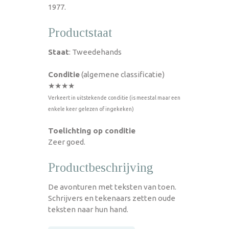
1977.
Productstaat
Staat
: Tweedehands
Conditie
(algemene classificatie)
★★★★
Verkeert in uitstekende conditie (is meestal maar een
enkele keer gelezen of ingekeken)
Toelichting op conditie
Zeer goed.
Productbeschrijving
De avonturen met teksten van toen.
Schrijvers en tekenaars zetten oude
teksten naar hun hand.