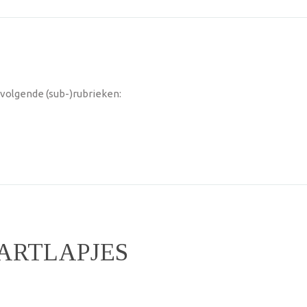
volgende (sub-)rubrieken:
MARTLAPJES