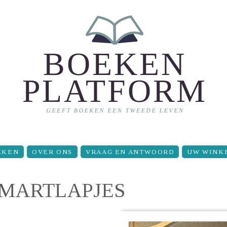
EKEN
OVER ONS
VRAAG EN ANTWOORD
UW WINK
SMARTLAPJES