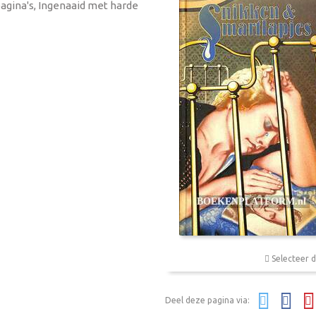
agina's, Ingenaaid met harde
Selecteer d
Deel deze pagina via: