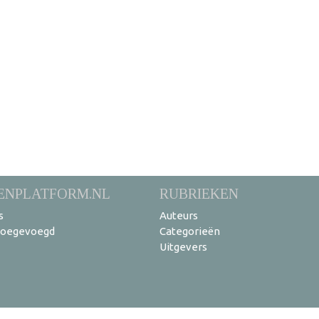
ENPLATFORM.NL
RUBRIEKEN
s
Auteurs
toegevoegd
Categorieën
Uitgevers