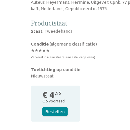
Auteur: Heyermans, Hermine, Uitgever: Cpnb, 77 p
kaft, Nederlands, Gepubliceerd in 1976.
Productstaat
Staat
: Tweedehands
Conditie
(algemene classificatie)
★★★★★
Verkeert in nieuwstaat (is meestal ongelezen)
Toelichting op conditie
Nieuwstaat.
€ 4
,95
Op voorraad
Bestellen