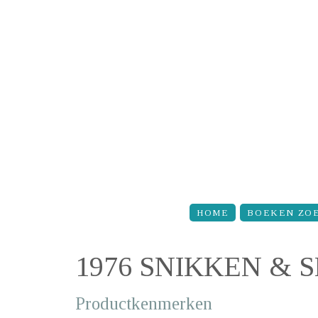
Overslaan en naar de inhoud gaan
HOME
BOEKEN ZO
1976 SNIKKEN & 
Productkenmerken