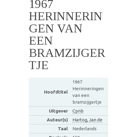
1967
HERINNERIN
GEN VAN
EEN
BRAMZIJGER
TJE
1967
Herinneringen
Hoofdtitel
van een
bramzijgertje
Uitgever
Cpnb
Auteur(s)
Hartog, Jan de
Taal
Nederlands