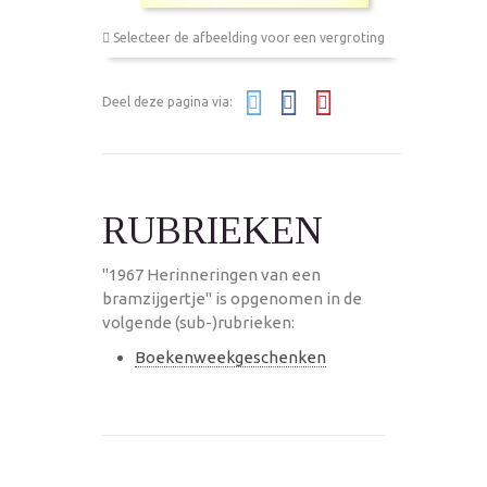
Selecteer de afbeelding voor een vergroting
Deel deze pagina via:
RUBRIEKEN
"1967 Herinneringen van een
bramzijgertje" is opgenomen in de
volgende (sub-)rubrieken:
Boekenweekgeschenken