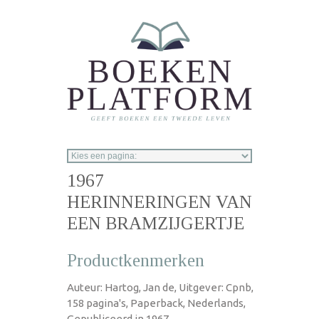
Overslaan en naar de inhoud gaan
1967
HERINNERINGEN VAN
EEN BRAMZIJGERTJE
Productkenmerken
Auteur: Hartog, Jan de, Uitgever: Cpnb,
158 pagina's, Paperback, Nederlands,
Gepubliceerd in 1967.