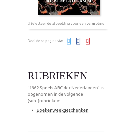
Selecteer de afbeelding voor een vergroting
Deel deze pagina via:
RUBRIEKEN
"1962 Speels ABC der Nederlanden" is
opgenomen in de volgende
(sub-)rubrieken:
Boekenweekgeschenken