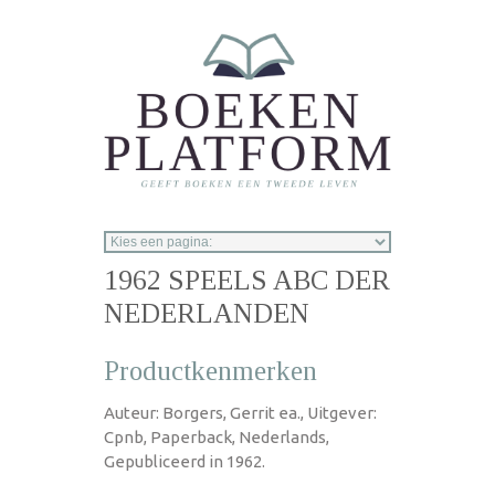
Overslaan en naar de inhoud gaan
1962 SPEELS ABC DER
NEDERLANDEN
Productkenmerken
Auteur: Borgers, Gerrit ea., Uitgever:
Cpnb, Paperback, Nederlands,
Gepubliceerd in 1962.