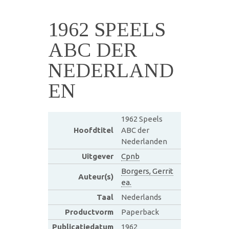
1962 SPEELS
ABC DER
NEDERLAND
EN
1962 Speels
Hoofdtitel
ABC der
Nederlanden
Uitgever
Cpnb
Borgers, Gerrit
Auteur(s)
ea.
Taal
Nederlands
Productvorm
Paperback
Publicatiedatum
1962