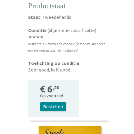
Productstaat
Staat
: Tweedehands
Conditie
(algemene classificatie)
★★★★
Verkeert in uitstekende conditie (is meestal maar een
enkele keer gelezen of ingekeken)
Toelichting op conditie
Zeer goed, kaft goed.
€ 6
,20
Op voorraad
Bestellen