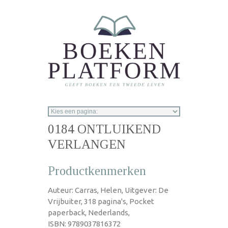
Overslaan en naar de inhoud gaan
0184 ONTLUIKEND
VERLANGEN
Productkenmerken
Auteur: Carras, Helen, Uitgever: De
Vrijbuiter, 318 pagina's, Pocket
paperback, Nederlands,
ISBN: 9789037816372