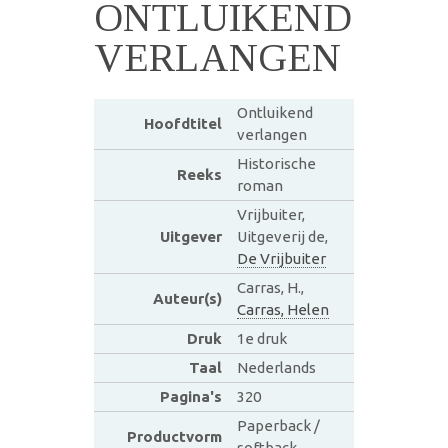
ONTLUIKEND
VERLANGEN
Ontluikend
Hoofdtitel
verlangen
Historische
Reeks
roman
Vrijbuiter,
Uitgever
Uitgeverij de,
De Vrijbuiter
Carras, H.,
Auteur(s)
Carras, Helen
Druk
1e druk
Taal
Nederlands
Pagina's
320
Paperback /
Productvorm
softback