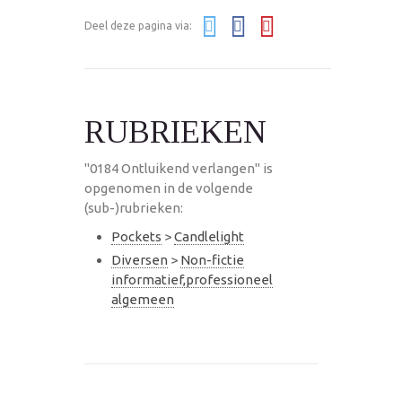
Deel deze pagina via:
RUBRIEKEN
"0184 Ontluikend verlangen" is
opgenomen in de volgende
(sub-)rubrieken:
Pockets
>
Candlelight
Diversen
>
Non-fictie
informatief,professioneel
algemeen