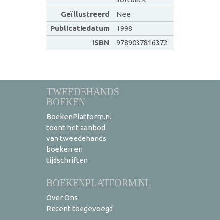
Geïllustreerd
Nee
Publicatiedatum
1998
ISBN
9789037816372
TWEEDEHANDS
BOEKEN
BoekenPlatform.nl
toont het aanbod
van tweedehands
boeken en
tijdschriften
BOEKENPLATFORM.NL
Over Ons
Recent toegevoegd