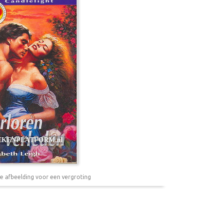
e afbeelding voor een vergroting