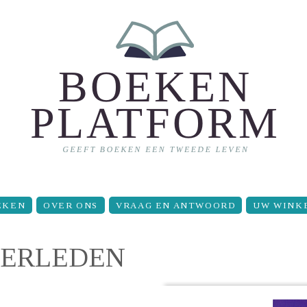
EKEN
OVER ONS
VRAAG EN ANTWOORD
UW WINK
VERLEDEN