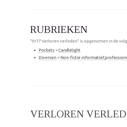
RUBRIEKEN
"0177 Verloren verleden" is opgenomen in de volg
Pockets
>
Candlelight
Diversen
>
Non-fictie informatief,professio
VERLOREN VERLE