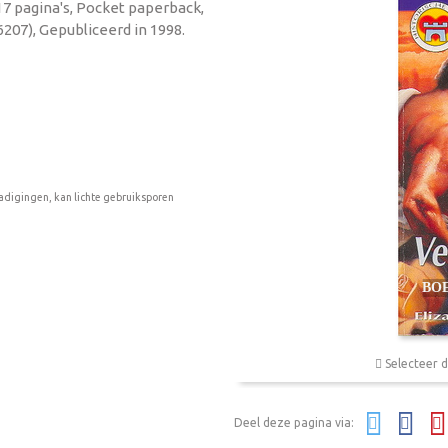
317 pagina's, Pocket paperback,
207), Gepubliceerd in 1998.
adigingen, kan lichte gebruiksporen
Selecteer d
Deel deze pagina via: