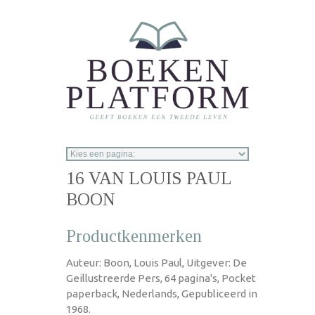
Overslaan en naar de inhoud gaan
16 VAN LOUIS PAUL
BOON
Productkenmerken
Auteur: Boon, Louis Paul, Uitgever: De
Geillustreerde Pers, 64 pagina's, Pocket
paperback, Nederlands, Gepubliceerd in
1968.