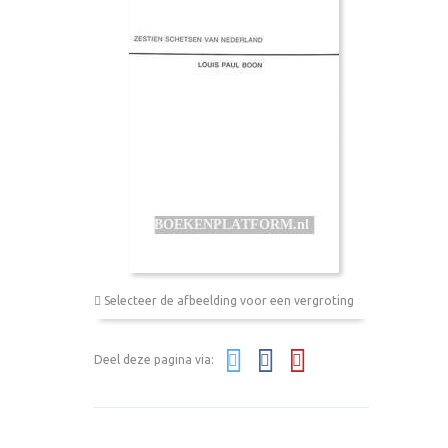
Selecteer de afbeelding voor een vergroting
Deel deze pagina via: