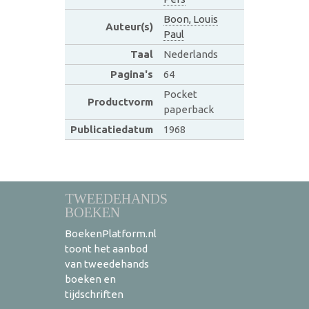
Boon, Louis
Auteur(s)
Paul
Taal
Nederlands
Pagina's
64
Pocket
Productvorm
paperback
Publicatiedatum
1968
TWEEDEHANDS
BOEKEN
BoekenPlatform.nl
toont het aanbod
van tweedehands
boeken en
tijdschriften