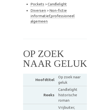
Pockets
>
Candlelight
Diversen
>
Non-fictie
informatief,professioneel
algemeen
OP ZOEK
NAAR GELUK
Op zoek naar
Hoofdtitel
geluk
Candlelight
Reeks
historische
roman
Vrijbuiter,