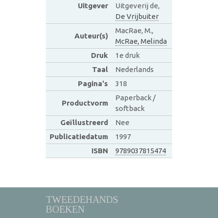
Uitgever
Uitgeverij de,
De Vrijbuiter
MacRae, M.,
Auteur(s)
McRae, Melinda
Druk
1e druk
Taal
Nederlands
Pagina's
318
Paperback /
Productvorm
softback
Geïllustreerd
Nee
Publicatiedatum
1997
ISBN
9789037815474
TWEEDEHANDS
BOEKEN