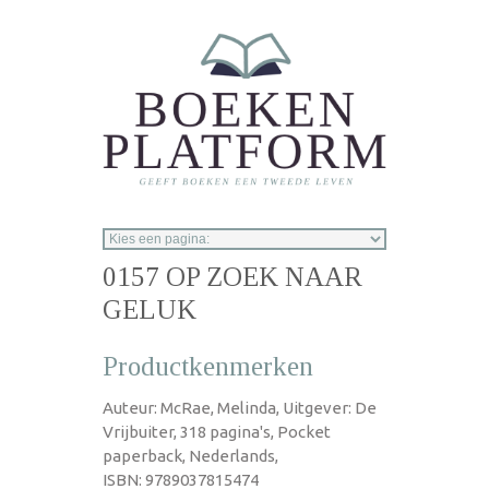
Overslaan en naar de inhoud gaan
0157 OP ZOEK NAAR
GELUK
Productkenmerken
Auteur: McRae, Melinda, Uitgever: De
Vrijbuiter, 318 pagina's, Pocket
paperback, Nederlands,
ISBN: 9789037815474