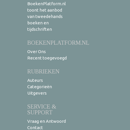
BoekenPlatform.nl
toont het aanbod
van tweedehands
boeken en
tijdschriften
BOEKENPLATFORM.NL
Over Ons
Recent toegevoegd
RUBRIEKEN
Auteurs
Categorieën
Uitgevers
SERVICE &
SUPPORT
Vraag en Antwoord
Contact